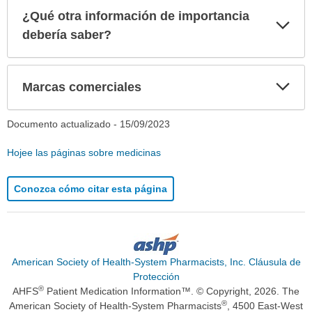
¿Qué otra información de importancia
Exp
sec
debería saber?
Exp
Marcas comerciales
sec
Documento actualizado -
15/09/2023
Hojee las páginas sobre medicinas
Conozca cómo citar esta página
American Society of Health-System Pharmacists, Inc. Cláusula de
Protección
®
AHFS
Patient Medication Information™. © Copyright, 2026. The
®
American Society of Health-System Pharmacists
, 4500 East-West