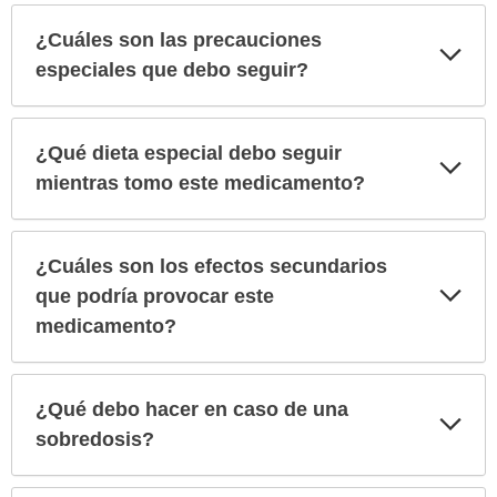
¿Cuáles son las precauciones
Exp
sec
especiales que debo seguir?
¿Qué dieta especial debo seguir
Exp
sec
mientras tomo este medicamento?
¿Cuáles son los efectos secundarios
Exp
que podría provocar este
sec
medicamento?
¿Qué debo hacer en caso de una
Exp
sec
sobredosis?