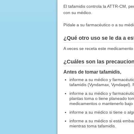
El tafamidis controla la ATTR-CM, per
con su médico.
Pídale a su farmacéutico o a su médic
¿Qué otro uso se le da a 
A veces se receta este medicamento 
¿Cuáles son las precaucio
Antes de tomar tafamidis,
informe a su médico y farmacéutic
tafamidis (Vyndamax, Vyndaqel). Pí
informe a su médico y farmacéuti
plantas toma o tiene planeado tom
medicamentos o mantenerlo bajo u
informe a su médico si tiene o al
informe a su médico si está emb
mientras toma tafamidis.