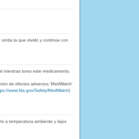
 omita la que olvidó y continúe con
ual mientras toma este medicamento.
ación de efectos adversos 'MedWatch'
tps://www.fda.gov/Safety/MedWatch
)
lo a temperatura ambiente y lejos