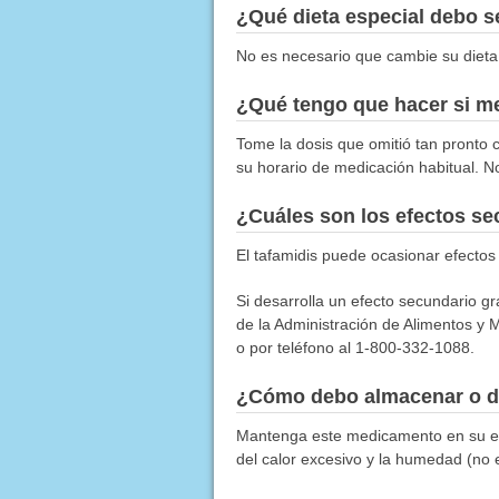
¿Qué dieta especial debo 
No es necesario que cambie su dieta
¿Qué tengo que hacer si me
Tome la dosis que omitió tan pronto c
su horario de medicación habitual. N
¿Cuáles son los efectos s
El tafamidis puede ocasionar efecto
Si desarrolla un efecto secundario g
de la Administración de Alimentos y M
o por teléfono al 1-800-332-1088.
¿Cómo debo almacenar o d
Mantenga este medicamento en su emp
del calor excesivo y la humedad (no 