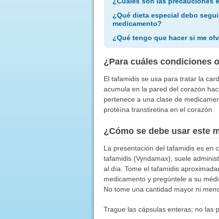
¿Cuáles son las precauciones 
¿Qué dieta especial debo segui
medicamento?
¿Qué tengo que hacer si me olv
¿Para cuáles condiciones 
El tafamidis se usa para tratar la ca
acumula en la pared del corazón hac
pertenece a una clase de medicamento
proteína transtiretina en el corazón.
¿Cómo se debe usar este 
La presentación del tafamidis es en c
tafamidis (Vyndamax), suele administ
al día. Tome el tafamidis aproximada
medicamento y pregúntele a su médic
No tome una cantidad mayor ni menor
Trague las cápsulas enteras; no las pa