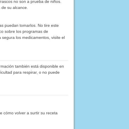
frascos no son a prueba de niños.
 de su alcance.
as puedan tomarlos. No tire este
co sobre los programas de
segura los medicamentos, visite el
rmación también está disponible en
ficultad para respirar, o no puede
 cómo volver a surtir su receta