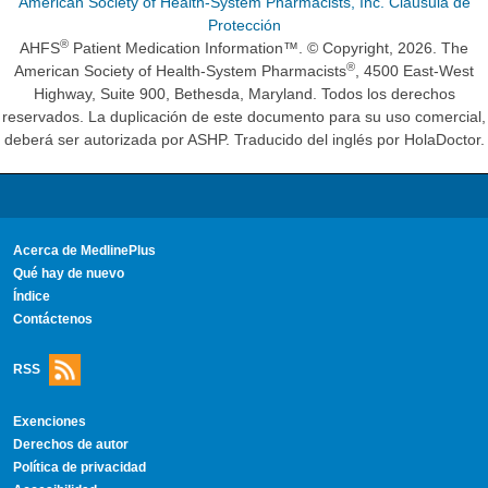
American Society of Health-System Pharmacists, Inc. Cláusula de
Protección
®
AHFS
Patient Medication Information™. © Copyright, 2026. The
®
American Society of Health-System Pharmacists
, 4500 East-West
Highway, Suite 900, Bethesda, Maryland. Todos los derechos
reservados. La duplicación de este documento para su uso comercial,
deberá ser autorizada por ASHP. Traducido del inglés por HolaDoctor.
Acerca de MedlinePlus
Qué hay de nuevo
Índice
Contáctenos
RSS
Exenciones
Derechos de autor
Política de privacidad