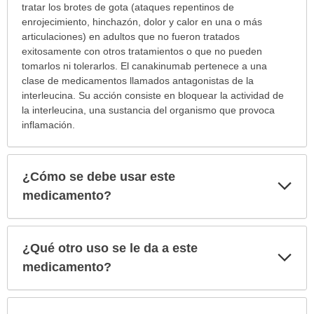
tratar los brotes de gota (ataques repentinos de
enrojecimiento, hinchazón, dolor y calor en una o más
articulaciones) en adultos que no fueron tratados
exitosamente con otros tratamientos o que no pueden
tomarlos ni tolerarlos. El canakinumab pertenece a una
clase de medicamentos llamados antagonistas de la
interleucina. Su acción consiste en bloquear la actividad de
la interleucina, una sustancia del organismo que provoca
inflamación.
¿Cómo se debe usar este
Exp
sec
medicamento?
¿Qué otro uso se le da a este
Exp
sec
medicamento?