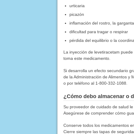
urticaria
picazón
inflamación del rostro, la garganta,
dificultad para tragar o respirar
pérdida del equilibrio o la coordin
La inyección de levetiracetam puede
toma este medicamento.
Si desarrolla un efecto secundario g
de la Administración de Alimentos y M
o por teléfono al 1-800-332-1088.
¿Cómo debo almacenar o d
Su proveedor de cuidado de salud l
Asegúrese de comprender cómo gua
Conserve todos los medicamentos en u
Cierre siempre las tapas de segurida