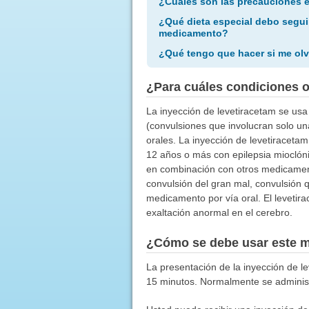
¿Cuáles son las precauciones 
¿Qué dieta especial debo segui
medicamento?
¿Qué tengo que hacer si me olv
¿Para cuáles condiciones 
La inyección de levetiracetam se usa 
(convulsiones que involucran solo u
orales. La inyección de levetiraceta
12 años o más con epilepsia mioclón
en combinación con otros medicament
convulsión del gran mal, convulsión 
medicamento por vía oral. El levetir
exaltación anormal en el cerebro.
¿Cómo se debe usar este 
La presentación de la inyección de le
15 minutos. Normalmente se administr