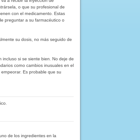
a a recibir la inyección de
trársela, o que su profesional de
vienen con el medicamento. Estas
de preguntar a su farmacéutico o
ualmente su dosis, no más seguido de
 incluso si se siente bien. No deje de
undarios como cambios inusuales en el
n empeorar. Es probable que su
ico.
uno de los ingredientes en la