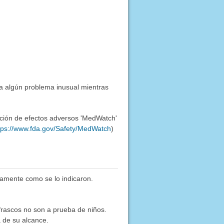
a algún problema inusual mientras
ación de efectos adversos 'MedWatch'
tps://www.fda.gov/Safety/MedWatch
)
amente como se lo indicaron.
frascos no son a prueba de niños.
 de su alcance.