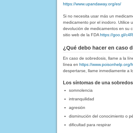
https://www.upandaway.org/es/
Si no necesita usar más un medicamen
medicamento por el inodoro. Utilice
devolución de medicamentos en su co
sitio web de la FDA
https://goo.gl/c
¿Qué debo hacer en caso d
En caso de sobredosis, llame a la l
línea en
https://www.poisonhelp.org/
despertarse, llame inmediamente a lo
Los síntomas de una sobredosis
somnolencia
intranquilidad
agresión
disminución del conocimiento o p
dificultad para respirar