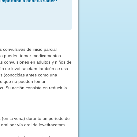
 importancia debería saber?
 convulsivas de inicio parcial
e no pueden tomar medicamentos
s convulsiones en adultos y niños de
ón de levetiracetam también se usa
ias (conocidas antes como una
nte que no pueden tomar
. Su acción consiste en reducir la
a (en la vena) durante un período de
ral por vía oral de levetiracetam.