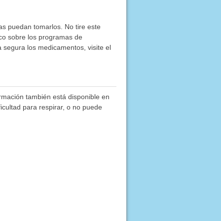
as puedan tomarlos. No tire este
co sobre los programas de
segura los medicamentos, visite el
rmación también está disponible en
ficultad para respirar, o no puede