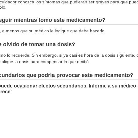
 cuidador conozca los síntomas que pudieran ser graves para que pued
olo.
seguir mientras tomo este medicamento?
, a menos que su médico le indique que debe hacerlo.
 olvido de tomar una dosis?
mo lo recuerde. Sin embargo, si ya casi es hora de la dosis siguiente, 
uplique la dosis para compensar la que omitió.
ecundarios que podría provocar este medicamento?
puede ocasionar efectos secundarios. Informe a su médico 
rece: