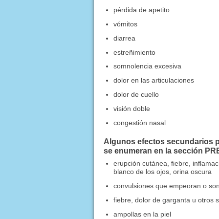
pérdida de apetito
vómitos
diarrea
estreñimiento
somnolencia excesiva
dolor en las articulaciones
dolor de cuello
visión doble
congestión nasal
Algunos efectos secundarios p
se enumeran en la sección P
erupción cutánea, fiebre, inflamació
blanco de los ojos, orina oscura
convulsiones que empeoran o son 
fiebre, dolor de garganta u otros 
ampollas en la piel