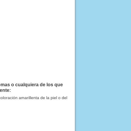
omas o cualquiera de los que
ente:
coloración amarillenta de la piel o del