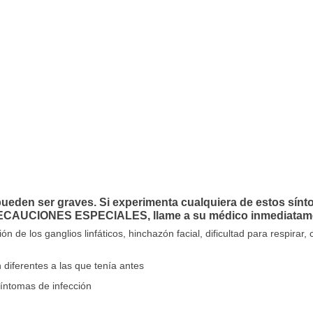
ueden ser graves. Si experimenta cualquiera de estos sínt
RECAUCIONES ESPECIALES, llame a su médico inmediatam
n de los ganglios linfáticos, hinchazón facial, dificultad para respirar, 
diferentes a las que tenía antes
síntomas de infección