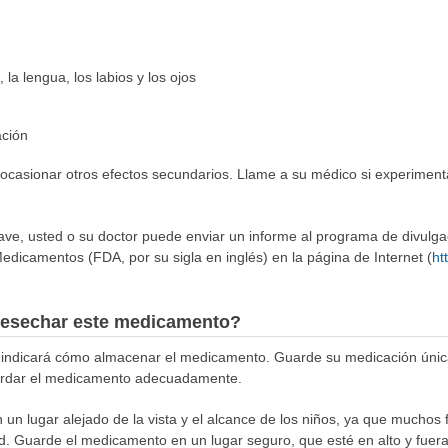
 la lengua, los labios y los ojos
ación
 ocasionar otros efectos secundarios. Llame a su médico si experiment
rave, usted o su doctor puede enviar un informe al programa de divulg
edicamentos (FDA, por su sigla en inglés) en la página de Internet (
ht
esechar este medicamento?
e indicará cómo almacenar el medicamento. Guarde su medicación únic
rdar el medicamento adecuadamente.
n lugar alejado de la vista y el alcance de los niños, ya que muchos 
d. Guarde el medicamento en un lugar seguro, que esté en alto y fuera