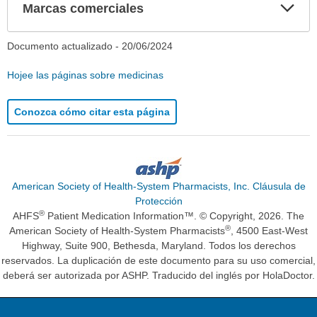
Exp
Marcas comerciales
sec
Documento actualizado -
20/06/2024
Hojee las páginas sobre medicinas
Conozca cómo citar esta página
American Society of Health-System Pharmacists, Inc. Cláusula de
Protección
®
AHFS
Patient Medication Information™. © Copyright, 2026. The
®
American Society of Health-System Pharmacists
, 4500 East-West
Highway, Suite 900, Bethesda, Maryland. Todos los derechos
reservados. La duplicación de este documento para su uso comercial,
deberá ser autorizada por ASHP. Traducido del inglés por HolaDoctor.