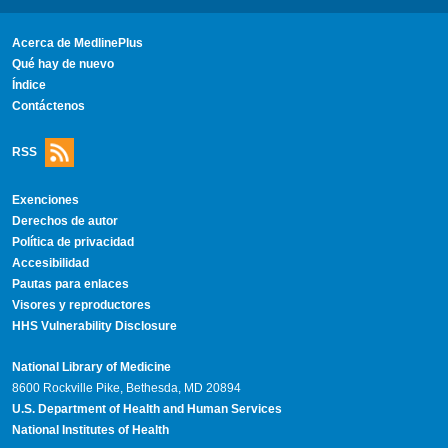
Acerca de MedlinePlus
Qué hay de nuevo
Índice
Contáctenos
RSS
Exenciones
Derechos de autor
Política de privacidad
Accesibilidad
Pautas para enlaces
Visores y reproductores
HHS Vulnerability Disclosure
National Library of Medicine
8600 Rockville Pike, Bethesda, MD 20894
U.S. Department of Health and Human Services
National Institutes of Health