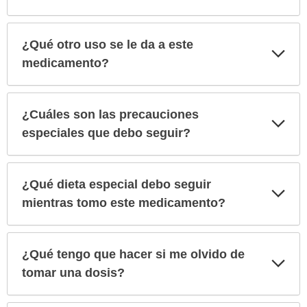
¿Qué otro uso se le da a este
Exp
sec
medicamento?
¿Cuáles son las precauciones
Exp
sec
especiales que debo seguir?
¿Qué dieta especial debo seguir
Exp
sec
mientras tomo este medicamento?
¿Qué tengo que hacer si me olvido de
Exp
sec
tomar una dosis?