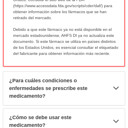
sido
(https://www.accessdata.fda.gov/scripts/cder/daf/) para
extendido.
obtener información sobre los fármacos que se han
retirado del mercado.
Debido a que este fármaco ya no está disponible en el
mercado estadounidense, AHFS DI ya no actualiza este
documento. Si este fármaco se utiliza en países distintos
de los Estados Unidos, es esencial consultar el etiquetado
del fabricante para obtener información más reciente.
¿Para cuáles condiciones o
Exp
enfermedades se prescribe este
sec
medicamento?
¿Cómo se debe usar este
Exp
sec
medicamento?