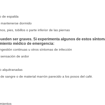
 o de espalda
o o mantenerse dormido
os, pies, tobillos o parte inferior de las piernas
ueden ser graves. Si experimenta algunos de estos síntom
amiento médico de emergencia:
ongestión continuas u otros síntomas de infección
 sensación de ardor
o alquitranadas
de sangre o de material marrón parecido a los posos del café.
imientos