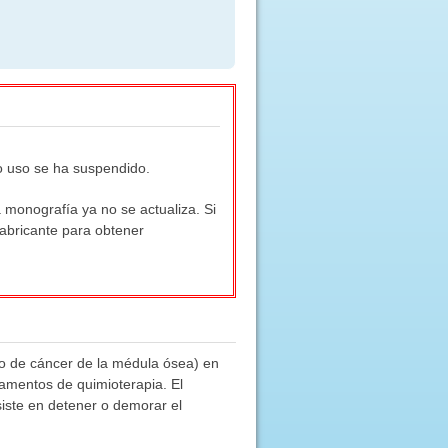
o uso se ha suspendido.
monografía ya no se actualiza. Si
fabricante para obtener
po de cáncer de la médula ósea) en
amentos de quimioterapia. El
iste en detener o demorar el