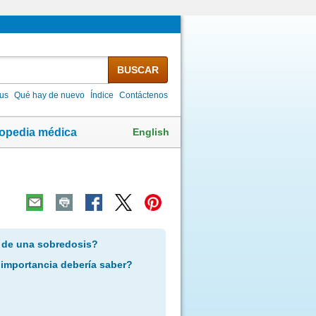
BUSCAR
lus
Qué hay de nuevo
Índice
Contáctenos
English
lopedia médica
 de una sobredosis?
 importancia debería saber?