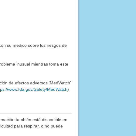
 con su médico sobre los riesgos de
problema inusual mientras toma este
ación de efectos adversos 'MedWatch'
tps://www.fda.gov/Safety/MedWatch
)
rmación también está disponible en
ficultad para respirar, o no puede