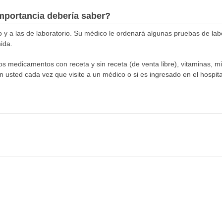
mportancia debería saber?
co y a las de laboratorio. Su médico le ordenará algunas pruebas de la
ida.
los medicamentos con receta y sin receta (de venta libre), vitaminas, m
n usted cada vez que visite a un médico o si es ingresado en el hospital