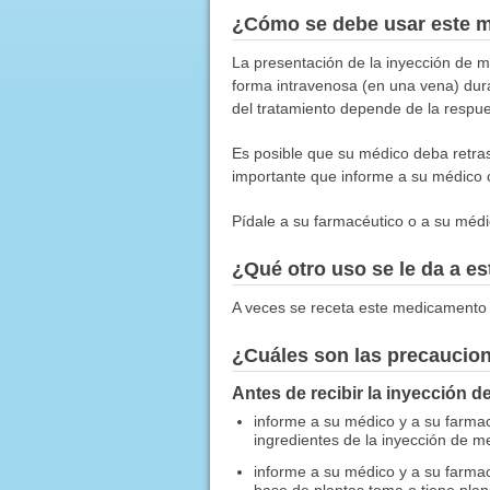
¿Cómo se debe usar este 
La presentación de la inyección de 
forma intravenosa (en una vena) dur
del tratamiento depende de la respue
Es posible que su médico deba retrasa
importante que informe a su médico c
Pídale a su farmacéutico o a su médic
¿Qué otro uso se le da a 
A veces se receta este medicamento 
¿Cuáles son las precaucio
Antes de recibir la inyección d
informe a su médico y a su farmacé
ingredientes de la inyección de me
informe a su médico y a su farma
base de plantas toma o tiene plan