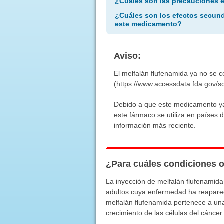
¿Cuáles son las precauciones 
¿Cuáles son los efectos secund
este medicamento?
Aviso:
El melfalán flufenamida ya no se c
(https://www.accessdata.fda.gov/s
Debido a que este medicamento ya 
este fármaco se utiliza en países d
información más reciente.
¿Para cuáles condiciones 
La inyección de melfalán flufenamida
adultos cuya enfermedad ha reaparec
melfalán flufenamida pertenece a un
crecimiento de las células del cáncer