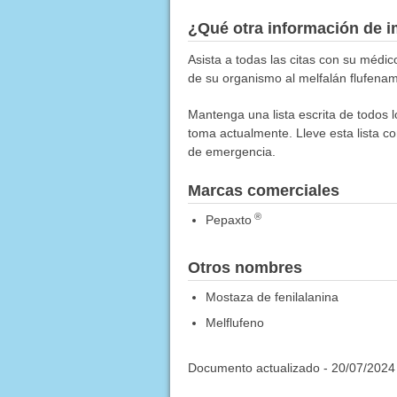
¿Qué otra información de i
Asista a todas las citas con su médi
de su organismo al melfalán flufenam
Mantenga una lista escrita de todos 
toma actualmente. Lleve esta lista co
de emergencia.
Marcas comerciales
®
Pepaxto
Otros nombres
Mostaza de fenilalanina
Melflufeno
Documento actualizado -
20/07/2024