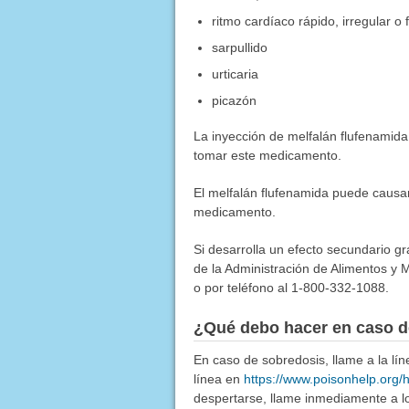
ritmo cardíaco rápido, irregular o 
sarpullido
urticaria
picazón
La inyección de melfalán flufenamida
tomar este medicamento.
El melfalán flufenamida puede causa
medicamento.
Si desarrolla un efecto secundario g
de la Administración de Alimentos y M
o por teléfono al 1-800-332-1088.
¿Qué debo hacer en caso d
En caso de sobredosis, llame a la l
línea en
https://www.poisonhelp.org/
despertarse, llame inmediamente a lo