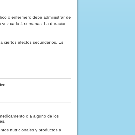
dico o enfermero debe administrar de
na vez cada 4 semanas. La duración
ta ciertos efectos secundarios. Es
ico.
o medicamento o a alguno de los
es.
tos nutricionales y productos a