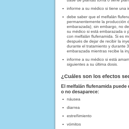
informe a su médico si tiene una i
debe saber que el melfalán flufen
permanentemente la producción de 
embarazada); sin embargo, no de
su médico si está embarazada o 
con melfalán flufenamida. Si es m
después de dejar de recibir la in
durante el tratamiento y durante 
embarazada mientras recibe la iny
informe a su médico si está amam
siguientes a su última dosis.
¿Cuáles son los efectos s
El melfalán flufenamida puede 
o no desaparece:
náusea
diarrea
estreñimiento
vómitos