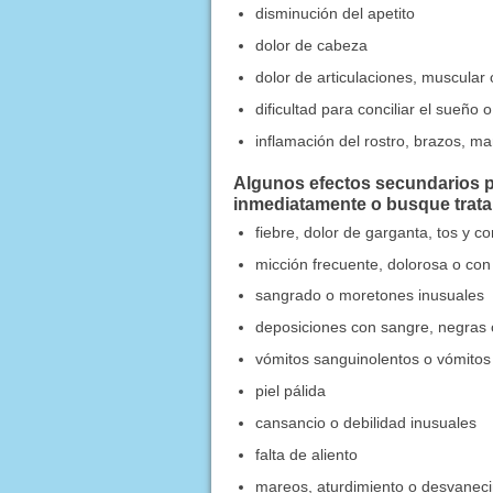
disminución del apetito
dolor de cabeza
dolor de articulaciones, muscular
dificultad para conciliar el sueñ
inflamación del rostro, brazos, man
Algunos efectos secundarios p
inmediatamente o busque trat
fiebre, dolor de garganta, tos y c
micción frecuente, dolorosa o con
sangrado o moretones inusuales
deposiciones con sangre, negras 
vómitos sanguinolentos o vómitos 
piel pálida
cansancio o debilidad inusuales
falta de aliento
mareos, aturdimiento o desvanec