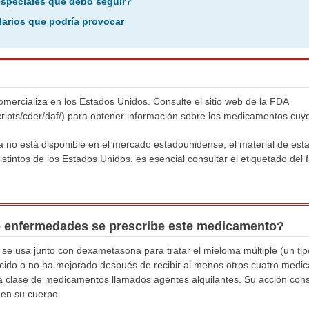
especiales que debo seguir?
arios que podría provocar
omercializa en los Estados Unidos. Consulte el sitio web de la FDA
cripts/cder/daf/) para obtener información sobre los medicamentos cuy
no está disponible en el mercado estadounidense, el material de esta 
istintos de los Estados Unidos, es esencial consultar el etiquetado del 
o enfermedades se prescribe este medicamento?
 se usa junto con dexametasona para tratar el mieloma múltiple (un ti
ido o no ha mejorado después de recibir al menos otros cuatro medic
a clase de medicamentos llamados agentes alquilantes. Su acción cons
 en su cuerpo.