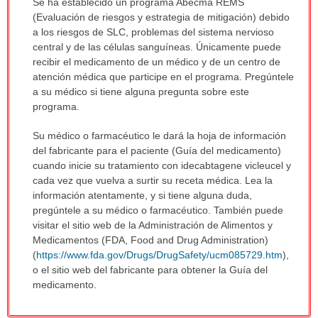
Se ha establecido un programa Abecma REMS
(Evaluación de riesgos y estrategia de mitigación) debido
a los riesgos de SLC, problemas del sistema nervioso
central y de las células sanguíneas. Únicamente puede
recibir el medicamento de un médico y de un centro de
atención médica que participe en el programa. Pregúntele
a su médico si tiene alguna pregunta sobre este
programa.
Su médico o farmacéutico le dará la hoja de información
del fabricante para el paciente (Guía del medicamento)
cuando inicie su tratamiento con idecabtagene vicleucel y
cada vez que vuelva a surtir su receta médica. Lea la
información atentamente, y si tiene alguna duda,
pregúntele a su médico o farmacéutico. También puede
visitar el sitio web de la Administración de Alimentos y
Medicamentos (FDA, Food and Drug Administration)
(
https://www.fda.gov/Drugs/DrugSafety/ucm085729.htm
),
o el sitio web del fabricante para obtener la Guía del
medicamento.