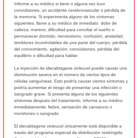
Informe a su médico si tiene o alguna vez tuvo
convulsiones, un accidente cerebrovascular o pérdida de
la memoria. Si experimenta alguno de los síntomas
siguientes, llame a su médico de inmediato: dolor de
cabeza, mareos, dificultad para conciliar el sueño o
permanecer dormido, nerviosismo, confusión, ansiedad,
temblores incontrolables de una parte del cuerpo, pérdida
del conocimiento, agitación, convulsiones, pérdida del
equilibrio o dificultad para hablar.
La inyección de idecabtagene vicleucel puede causar una
disminución severa en el número de ciertos tipos de
células sanguíneas. Esto podría causar ciertos síntomas y
podría aumentar el riesgo de presentar una infección o
sangrado grave. Si presenta alguno de los siguientes
síntomas después del tratamiento, informe a su médico
inmediatamente: fiebre, sensación de cansancio o
moretones o sangrado.
El idecabtagene vicleucel únicamente está disponible a
través del programa especial de distribución restringida.