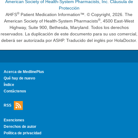
American Society of Health-System Pharmacists, Inc. Cláusula de
Protección
®
AHFS
Patient Medication Information™. © Copyright, 2026. The
®
American Society of Health-System Pharmacists
, 4500 East-West
Highway, Suite 900, Bethesda, Maryland. Todos los derechos
reservados. La duplicación de este documento para su uso comercial,
deberá ser autorizada por ASHP. Traducido del inglés por HolaDoctor.
Acerca de MedlinePlus
Qué hay de nuevo
Índice
Contáctenos
RSS
Exenciones
Derechos de autor
Política de privacidad