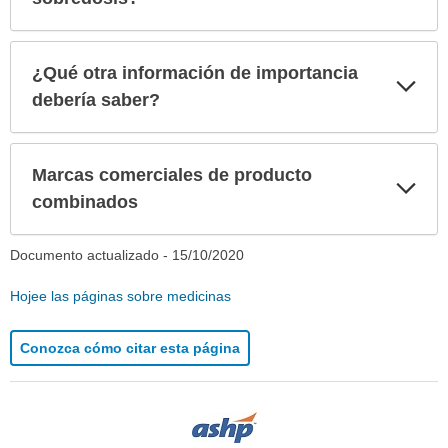
¿Qué otra información de importancia
Exp
sec
debería saber?
Marcas comerciales de producto
Exp
sec
combinados
Documento actualizado -
15/10/2020
Hojee las páginas sobre medicinas
Conozca cómo citar esta página