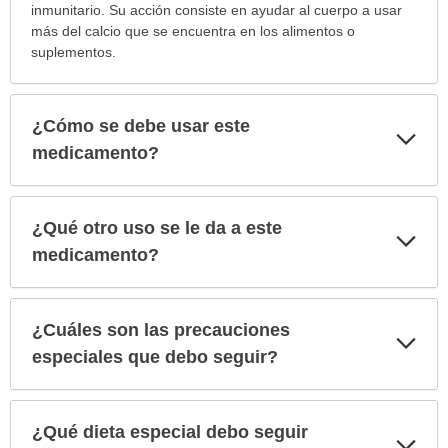
inmunitario. Su acción consiste en ayudar al cuerpo a usar
más del calcio que se encuentra en los alimentos o
suplementos.
¿Cómo se debe usar este
Exp
sec
medicamento?
¿Qué otro uso se le da a este
Exp
sec
medicamento?
¿Cuáles son las precauciones
Exp
sec
especiales que debo seguir?
¿Qué dieta especial debo seguir
Exp