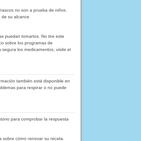
frascos no son a prueba de niños.
a de su alcance
as puedan tomarlos. No tire este
co sobre los programas de
segura los medicamentos, visite el
ormación también está disponible en
roblemas para respirar o no puede
ratorio para comprobar la respuesta
a sobre cómo renovar su receta.