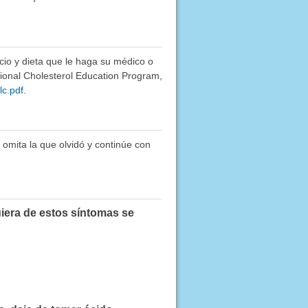
cio y dieta que le haga su médico o
ational Cholesterol Education Program,
lc.pdf
.
 omita la que olvidó y continúe con
iera de estos síntomas se