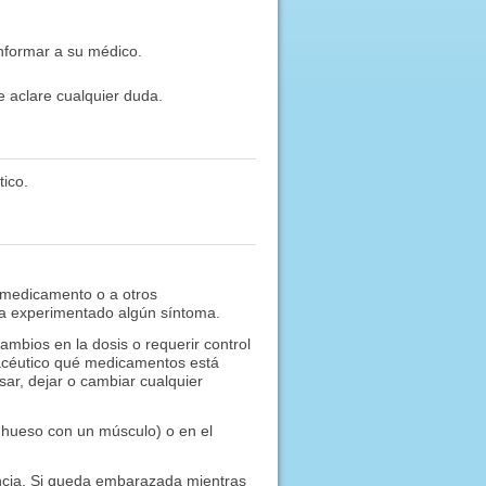
informar a su médico.
e aclare cualquier duda.
ico.
 medicamento o a otros
 ha experimentado algún síntoma.
ios en la dosis o requerir control
acéutico qué medicamentos está
r, dejar o cambiar cualquier
n hueso con un músculo) o en el
ancia. Si queda embarazada mientras