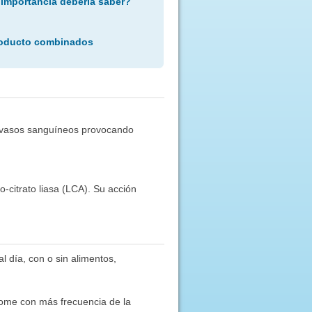
 importancia debería saber?
roducto combinados
os vasos sanguíneos provocando
-citrato liasa (LCA). Su acción
 día, con o sin alimentos,
tome con más frecuencia de la