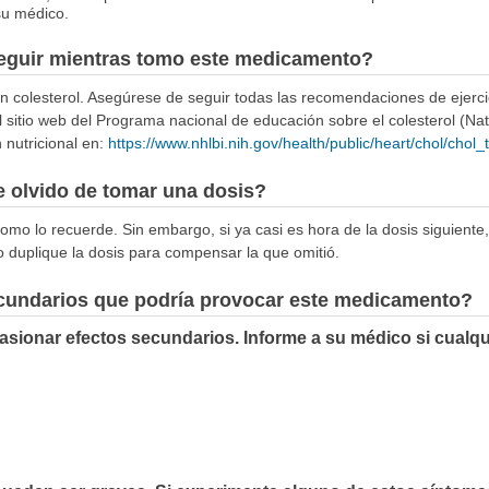
su médico.
seguir mientras tomo este medicamento?
en colesterol. Asegúrese de seguir todas las recomendaciones de ejerci
el sitio web del Programa nacional de educación sobre el colesterol (N
nutricional en:
https://www.nhlbi.nih.gov/health/public/heart/chol/chol_t
 olvido de tomar una dosis?
omo lo recuerde. Sin embargo, si ya casi es hora de la dosis siguiente,
o duplique la dosis para compensar la que omitió.
ecundarios que podría provocar este medicamento?
sionar efectos secundarios. Informe a su médico si cualqu