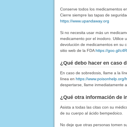
Conserve todos los medicamentos en u
Cierre siempre las tapas de segurida
https://www.upandaway.org
Si no necesita usar más un medicamen
medicamento por el inodoro. Utilice
devolución de medicamentos en su co
sitio web de la FDA
https://goo.gl/c
¿Qué debo hacer en caso d
En caso de sobredosis, llame a la l
línea en
https://www.poisonhelp.org/
despertarse, llame inmediatamente a 
¿Qué otra información de i
Asista a todas las citas con su médic
de su cuerpo al ácido bempedoico.
No deje que otras personas tomen su