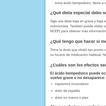
toma ácido bempedoico, llame a 
¿Qué dieta especial debo 
Siga una dieta baja en grasa y baja 
nutricionista. También puede visitar 
NCEP) para obtener más información 
¿Qué tengo que hacer si me
Tome la dosis que olvidó tan pronto c
su horario de medicación habitual. N
¿Cuáles son los efectos s
El ácido bempedoico puede oca
vuelve grave o no desaparece:
espasmos musculares
dolor de espalda
dolor en manos o pies