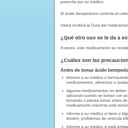
prescrita por su médico.
El ácido bempedoico controla el coles
Usted recibirá la Guía del medicamen
¿Qué otro uso se le da a 
A veces, este medicamento se receta
¿Cuáles son las precaucio
Antes de tomar ácido bempedo
informe a su médico o farmacéuti
medicamentos, alimentos o sustanc
algunos medicamentos no deben t
adicional cuando se toman con á
tomando o piensa tomar antes de 
medicamento mientras esté toman
informe a su médico si tiene o al
tendón, problemas de vesícula bil
informe a su médico si está embar