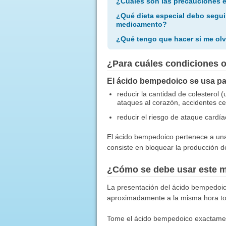
¿Cuáles son las precauciones 
¿Qué dieta especial debo segui
medicamento?
¿Qué tengo que hacer si me olv
¿Para cuáles condiciones 
El ácido bempedoico se usa pa
reducir la cantidad de colesterol
ataques al corazón, accidentes c
reducir el riesgo de ataque cardí
El ácido bempedoico pertenece a una 
consiste en bloquear la producción de
¿Cómo se debe usar este 
La presentación del ácido bempedoico
aproximadamente a la misma hora to
Tome el ácido bempedoico exactament