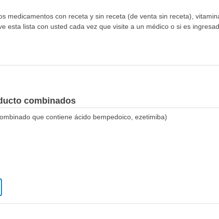
los medicamentos con receta y sin receta (de venta sin receta), vitami
 esta lista con usted cada vez que visite a un médico o si es ingresado 
oducto combinados
ombinado que contiene ácido bempedoico, ezetimiba)