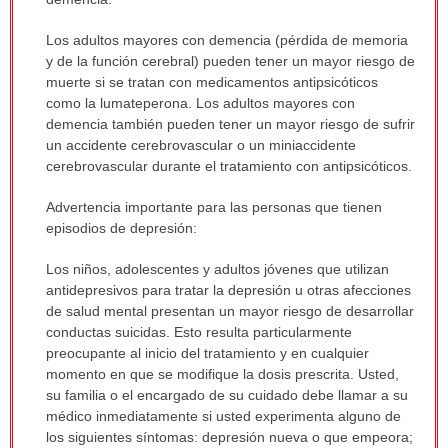
sido
Los adultos mayores con demencia (pérdida de memoria
extendido.
y de la función cerebral) pueden tener un mayor riesgo de
muerte si se tratan con medicamentos antipsicóticos
como la lumateperona. Los adultos mayores con
demencia también pueden tener un mayor riesgo de sufrir
un accidente cerebrovascular o un miniaccidente
cerebrovascular durante el tratamiento con antipsicóticos.
Advertencia importante para las personas que tienen
episodios de depresión:
Los niños, adolescentes y adultos jóvenes que utilizan
antidepresivos para tratar la depresión u otras afecciones
de salud mental presentan un mayor riesgo de desarrollar
conductas suicidas. Esto resulta particularmente
preocupante al inicio del tratamiento y en cualquier
momento en que se modifique la dosis prescrita. Usted,
su familia o el encargado de su cuidado debe llamar a su
médico inmediatamente si usted experimenta alguno de
los siguientes síntomas: depresión nueva o que empeora;