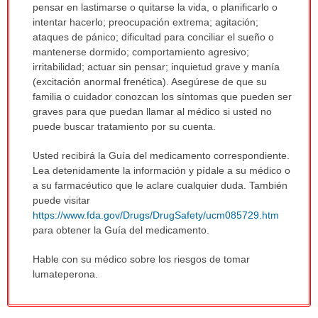
pensar en lastimarse o quitarse la vida, o planificarlo o
intentar hacerlo; preocupación extrema; agitación;
ataques de pánico; dificultad para conciliar el sueño o
mantenerse dormido; comportamiento agresivo;
irritabilidad; actuar sin pensar; inquietud grave y manía
(excitación anormal frenética). Asegúrese de que su
familia o cuidador conozcan los síntomas que pueden ser
graves para que puedan llamar al médico si usted no
puede buscar tratamiento por su cuenta.
Usted recibirá la Guía del medicamento correspondiente.
Lea detenidamente la información y pídale a su médico o
a su farmacéutico que le aclare cualquier duda. También
puede visitar
https://www.fda.gov/Drugs/DrugSafety/ucm085729.htm
para obtener la Guía del medicamento.
Hable con su médico sobre los riesgos de tomar
lumateperona.