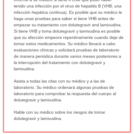
ha
tenido una infección por el virus de hepatitis B (VHB; una
sido
infección hepática continua). Es posible que su médico le
extendido.
haga unas pruebas para saber si tiene VHB antes de
empezar su tratamiento con dolutegravir and lamivudina.
Si tiene VHB y toma dolutegravir y lamivudina es posible
que su afección empeore repentinamente cuando deje de
tomar estos medicamentos. Su médico llevará a cabo
evaluaciones clínicas y solicitará pruebas de laboratorio
de manera periódica durante varios meses posteriores a
la interrupción del tratamiento con dolutegravir y
lamivudina.
Asista a todas las citas con su médico y a las de
laboratorio. Su médico ordenará algunas pruebas de
laboratorio para comprobar la respuesta del cuerpo al
dolutegravir y lamivudina.
Hable con su médico sobre los riesgos de tomar
dolutegravir y lamivudina.