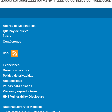
deberá ser autorizada por ASHP. Traducido del inglés por HolaDoctor.
Acerca de MedlinePlus
Qué hay de nuevo
Índice
Contáctenos
RSS
Exenciones
Derechos de autor
Política de privacidad
Accesibilidad
Pautas para enlaces
Visores y reproductores
HHS Vulnerability Disclosure
National Library of Medicine