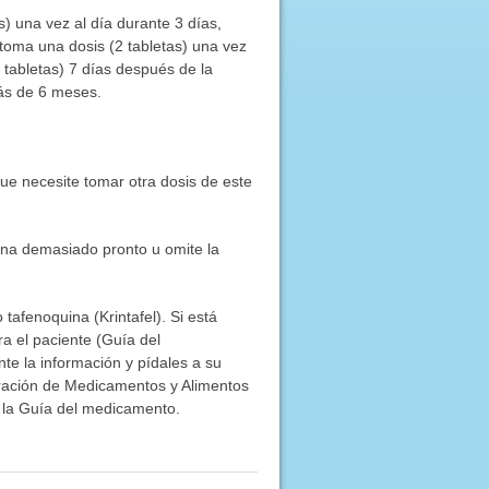
) una vez al día durante 3 días,
toma una dosis (2 tabletas) una vez
tabletas) 7 días después de la
más de 6 meses.
que necesite tomar otra dosis de este
uina demasiado pronto u omite la
tafenoquina (Krintafel). Si está
a el paciente (Guía del
te la información y pídales a su
stración de Medicamentos y Alimentos
 la Guía del medicamento.