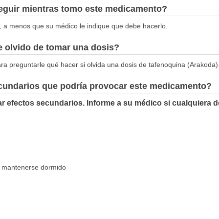
seguir mientras tomo este medicamento?
, a menos que su médico le indique que debe hacerlo.
 olvido de tomar una dosis?
a preguntarle qué hacer si olvida una dosis de tafenoquina (Arakoda)
ecundarios que podría provocar este medicamento?
 efectos secundarios. Informe a su médico si cualquiera d
o o mantenerse dormido