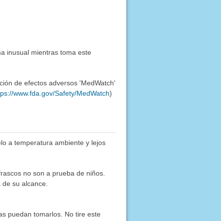
a inusual mientras toma este
ación de efectos adversos 'MedWatch'
tps://www.fda.gov/Safety/MedWatch
)
lo a temperatura ambiente y lejos
frascos no son a prueba de niños.
 de su alcance.
as puedan tomarlos. No tire este