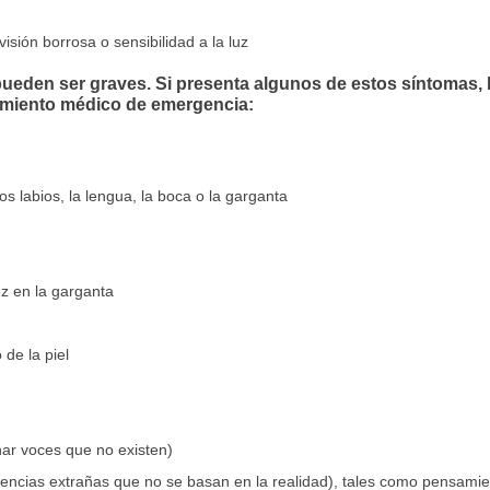
isión borrosa o sensibilidad a la luz
ueden ser graves. Si presenta algunos de estos síntomas, 
amiento médico de emergencia:
los labios, la lengua, la boca o la garganta
z en la garganta
 de la piel
har voces que no existen)
reencias extrañas que no se basan en la realidad), tales como pensami