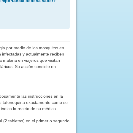
 importancia debería saber?
tagia por medio de los mosquitos en
 infectadas y actualmente reciben
a malaria en viajeros que visitan
áricos. Su acción consiste en
adosamente las instrucciones en la
me tafenoquina exactamente como se
indica la receta de su médico.
al (2 tabletas) en el primer o segundo