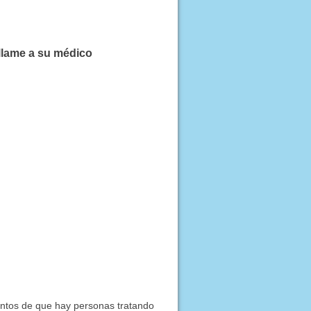
llame a su médico
entos de que hay personas tratando