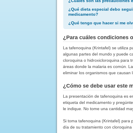
¿Cuáles son las precauciones 
¿Qué dieta especial debo segui
medicamento?
¿Qué tengo que hacer si me olv
¿Para cuáles condiciones 
La tafenoquina (Krintafel) se utiliza
algunas partes del mundo y puede ca
cloroquina o hidroxicloroquina para tr
áreas donde la malaria es común. La
eliminar los organismos que causan l
¿Cómo se debe usar este 
La presentación de tafenoquina es en
etiqueta del medicamento y pregúnt
le indique. No tome una cantidad may
Si toma tafenoquina (Krintafel) para 
día de su tratamiento con cloroquina 