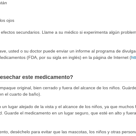
stán
los ojos
 efectos secundarios. Llame a su médico si experimenta algún problem
rave, usted o su doctor puede enviar un informe al programa de divulg
edicamentos (FDA, por su sigla en inglés) en la página de Internet (
ht
esechar este medicamento?
aque original, bien cerrado y fuera del alcance de los niños. Guárde
en el cuarto de baño).
n lugar alejado de la vista y el alcance de los niños, ya que muchos 
d. Guarde el medicamento en un lugar seguro, que esté en alto y fuera
to, deséchelo para evitar que las mascotas, los niños y otras person