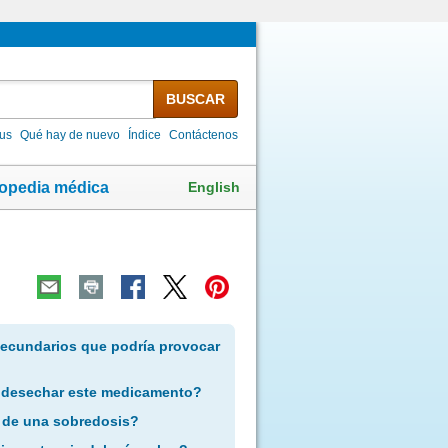
BUSCAR
lus
Qué hay de nuevo
Índice
Contáctenos
English
lopedia médica
secundarios que podría provocar
 desechar este medicamento?
 de una sobredosis?