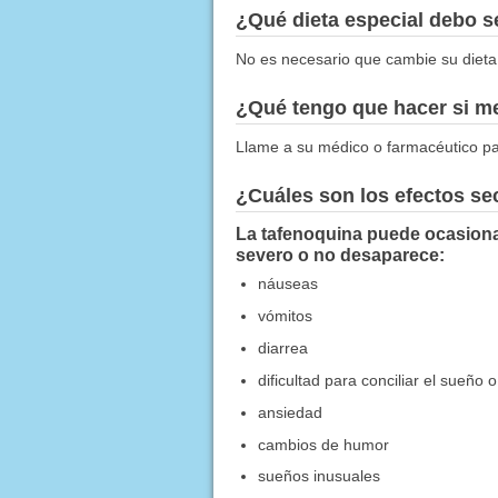
¿Qué dieta especial debo 
No es necesario que cambie su dieta
¿Qué tengo que hacer si me
Llame a su médico o farmacéutico par
¿Cuáles son los efectos s
La tafenoquina puede ocasionar
severo o no desaparece:
náuseas
vómitos
diarrea
dificultad para conciliar el sueñ
ansiedad
cambios de humor
sueños inusuales