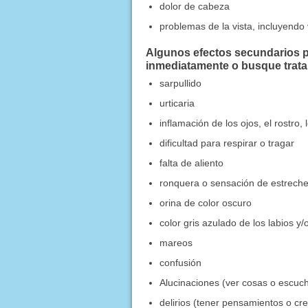
dolor de cabeza
problemas de la vista, incluyendo v
Algunos efectos secundarios p
inmediatamente o busque trat
sarpullido
urticaria
inflamación de los ojos, el rostro, 
dificultad para respirar o tragar
falta de aliento
ronquera o sensación de estreche
orina de color oscuro
color gris azulado de los labios y/o
mareos
confusión
Alucinaciones (ver cosas o escuc
delirios (tener pensamientos o c