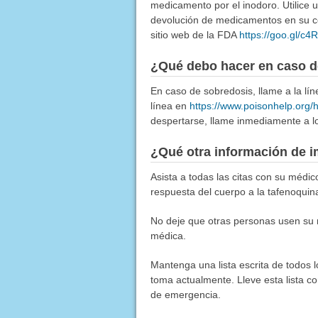
medicamento por el inodoro. Utilice
devolución de medicamentos en su co
sitio web de la FDA
https://goo.gl/c
¿Qué debo hacer en caso d
En caso de sobredosis, llame a la l
línea en
https://www.poisonhelp.org/
despertarse, llame inmediamente a lo
¿Qué otra información de i
Asista a todas las citas con su médi
respuesta del cuerpo a la tafenoquin
No deje que otras personas usen su 
médica.
Mantenga una lista escrita de todos 
toma actualmente. Lleve esta lista co
de emergencia.