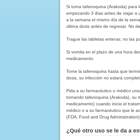
Si toma tafenoquina (Arakoda) para l
empezando 3 días antes de viajar a u
a la semana el mismo día de la sema
última dosis antes de regresar. No 
Trague las tabletas enteras; no las pa
Si vomita en el plazo de una hora de
medicamento.
Tome la tafenoquina hasta que termin
dosis, su infección no estará complet
Pida a su farmacéutico o médico una c
tomando tafenoquina (Arakoda), su mé
medicamento) cuando inicie el tratam
médico o a su farmacéutico que le ac
(FDA, Food and Drug Administration)
¿Qué otro uso se le da a 