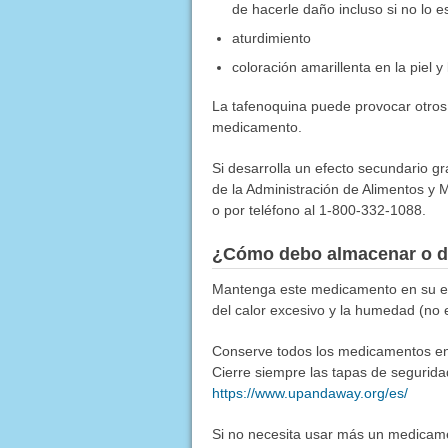
de hacerle daño incluso si no lo e
aturdimiento
coloración amarillenta en la piel y 
La tafenoquina puede provocar otros
medicamento.
Si desarrolla un efecto secundario g
de la Administración de Alimentos y M
o por teléfono al 1-800-332-1088.
¿Cómo debo almacenar o d
Mantenga este medicamento en su emp
del calor excesivo y la humedad (no 
Conserve todos los medicamentos en u
Cierre siempre las tapas de segurida
https://www.upandaway.org/es/
Si no necesita usar más un medicamen