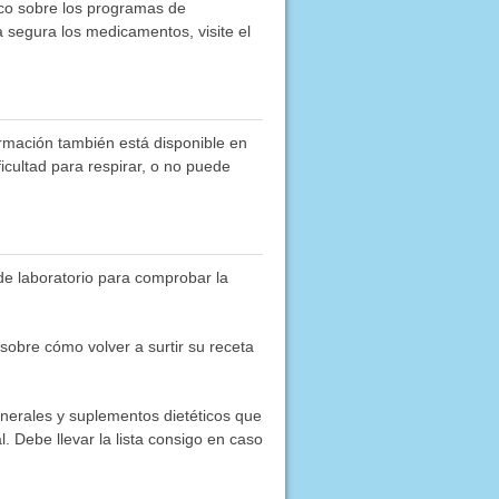
co sobre los programas de
segura los medicamentos, visite el
rmación también está disponible en
ficultad para respirar, o no puede
 de laboratorio para comprobar la
obre cómo volver a surtir su receta
inerales y suplementos dietéticos que
. Debe llevar la lista consigo en caso