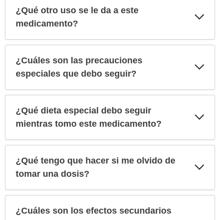
¿Qué otro uso se le da a este
Exp
sec
medicamento?
¿Cuáles son las precauciones
Exp
sec
especiales que debo seguir?
¿Qué dieta especial debo seguir
Exp
sec
mientras tomo este medicamento?
¿Qué tengo que hacer si me olvido de
Exp
sec
tomar una dosis?
¿Cuáles son los efectos secundarios