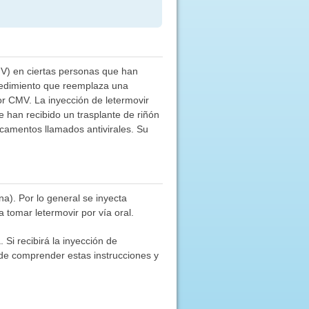
MV) en ciertas personas que han
ocedimiento que reemplaza una
r CMV. La inyección de letermovir
 han recibido un trasplante de riñón
icamentos llamados antivirales. Su
na). Por lo general se inyecta
tomar letermovir por vía oral.
Si recibirá la inyección de
de comprender estas instrucciones y