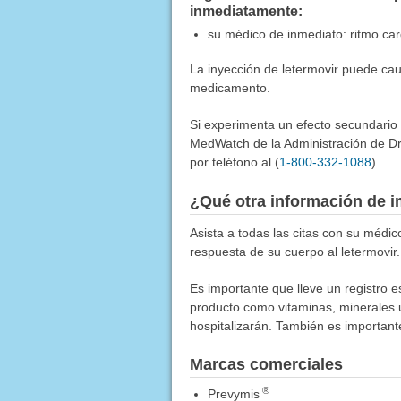
inmediatamente:
su médico de inmediato: ritmo card
La inyección de letermovir puede cau
medicamento.
Si experimenta un efecto secundario
MedWatch de la Administración de Dr
por teléfono al (
1-800-332-1088
).
¿Qué otra información de i
Asista a todas las citas con su médi
respuesta de su cuerpo al letermovir.
Es importante que lleve un registro 
producto como vitaminas, minerales u 
hospitalizarán. También es importan
Marcas comerciales
®
Prevymis