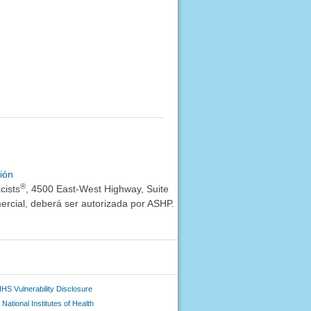
ión
®
cists
, 4500 East-West Highway, Suite
rcial, deberá ser autorizada por ASHP.
HS Vulnerability Disclosure
National Institutes of Health