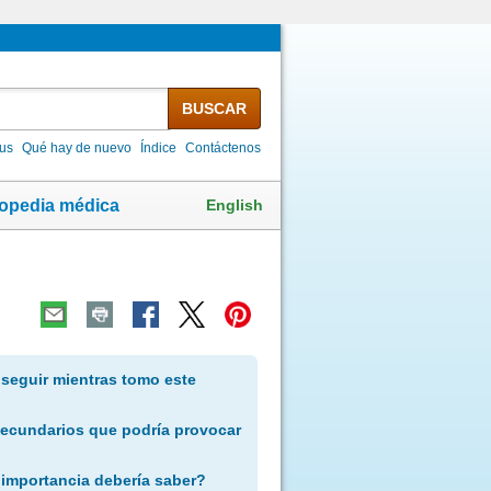
BUSCAR
lus
Qué hay de nuevo
Índice
Contáctenos
English
lopedia médica
 seguir mientras tomo este
secundarios que podría provocar
 importancia debería saber?