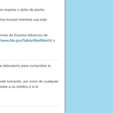
ra respirar o dolor de pecho
ema inusual mientras usa este
formes de Eventos Adversos de
://www.fda.gov/Safety/MedWatch
) o
de laboratorio para comprobar la
e esté tomando, así como de cualquier
site a su médico o si lo