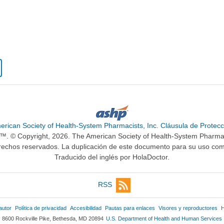
erican Society of Health-System Pharmacists, Inc. Cláusula de Protecc
n™. © Copyright, 2026. The American Society of Health-System Pharma
rechos reservados. La duplicación de este documento para su uso come
Traducido del inglés por HolaDoctor.
RSS
autor
Política de privacidad
Accesibilidad
Pautas para enlaces
Visores y reproductores
H
8600 Rockville Pike, Bethesda, MD 20894
U.S. Department of Health and Human Services