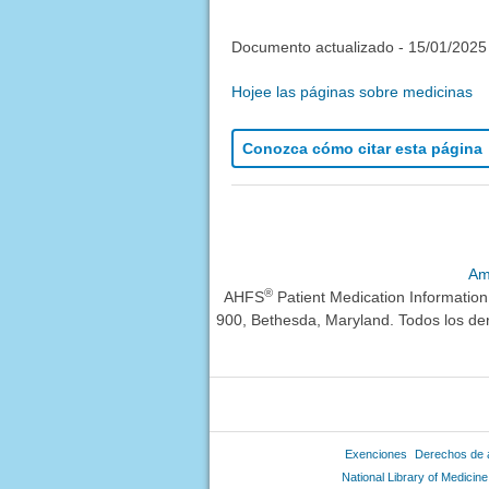
Documento actualizado -
15/01/2025
Hojee las páginas sobre medicinas
Conozca cómo citar esta página
Am
®
AHFS
Patient Medication Informatio
900, Bethesda, Maryland. Todos los de
Exenciones
Derechos de 
National Library of Medicine