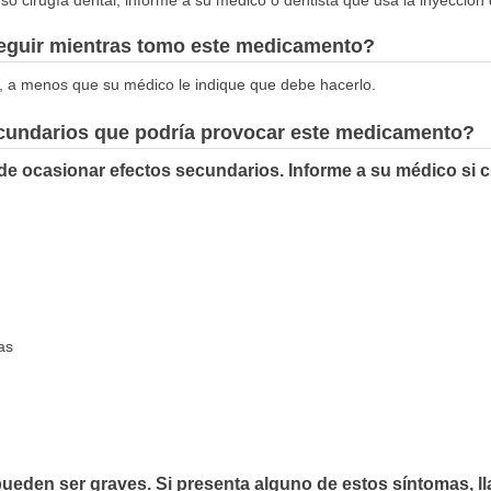
seguir mientras tomo este medicamento?
, a menos que su médico le indique que debe hacerlo.
ecundarios que podría provocar este medicamento?
de ocasionar efectos secundarios. Informe a su médico si 
as
ueden ser graves. Si presenta alguno de estos síntomas, l