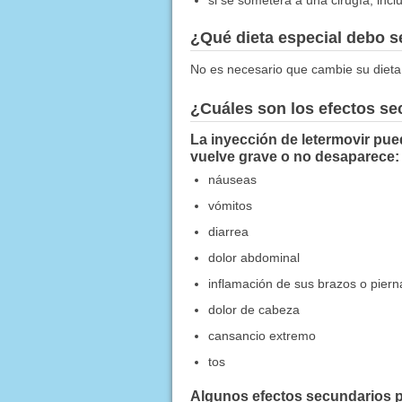
¿Qué dieta especial debo 
No es necesario que cambie su dieta
¿Cuáles son los efectos s
La inyección de letermovir pue
vuelve grave o no desaparece:
náuseas
vómitos
diarrea
dolor abdominal
inflamación de sus brazos o piern
dolor de cabeza
cansancio extremo
tos
Algunos efectos secundarios p