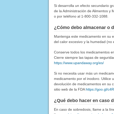
Si desarrolla un efecto secundario g
de la Administración de Alimentos y M
o por teléfono al 1-800-332-1088.
¿Cómo debo almacenar o d
Mantenga este medicamento en su emp
del calor excesivo y la humedad (no 
Conserve todos los medicamentos en u
Cierre siempre las tapas de segurida
https://www.upandaway.org/es/
Si no necesita usar más un medicamen
medicamento por el inodoro. Utilice
devolución de medicamentos en su co
sitio web de la FDA
https://goo.gl/c
¿Qué debo hacer en caso d
En caso de sobredosis, llame a la l