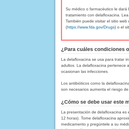
Su médico o farmacéutico le dará l
tratamiento con delafloxacina. Lea
También puede visitar el sitio we
(
https://www.fda.gov/Drugs
) o el s
¿Para cuáles condiciones 
La delafloxacina se usa para tratar i
adultos. La delafloxacina pertenece a
ocasionan las infecciones.
Los antibióticos como la delafloxacin
son necesarios aumenta el riesgo de c
¿Cómo se debe usar este 
La presentación de delafloxacina es 
12 horas). Tome delafloxacina aproxi
medicamento y pregúntele a su médi