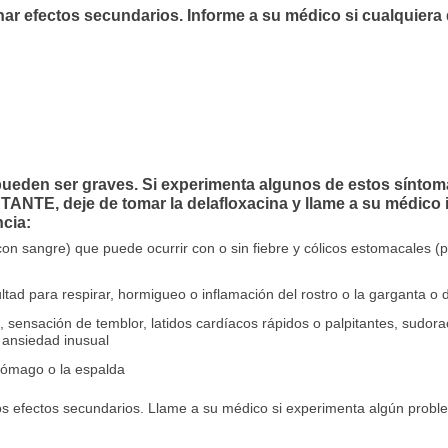
ar efectos secundarios. Informe a su médico si cualquiera
eden ser graves. Si experimenta algunos de estos síntomas
TE, deje de tomar la delafloxacina y llame a su médico
cia:
 con sangre) que puede ocurrir con o sin fiebre y cólicos estomacales 
icultad para respirar, hormigueo o inflamación del rostro o la garganta 
 sensación de temblor, latidos cardíacos rápidos o palpitantes, sudora
 ansiedad inusual
stómago o la espalda
ros efectos secundarios. Llame a su médico si experimenta algún probl