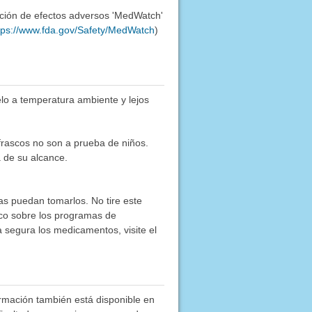
ación de efectos adversos 'MedWatch'
tps://www.fda.gov/Safety/MedWatch
)
lo a temperatura ambiente y lejos
frascos no son a prueba de niños.
 de su alcance.
as puedan tomarlos. No tire este
co sobre los programas de
segura los medicamentos, visite el
rmación también está disponible en