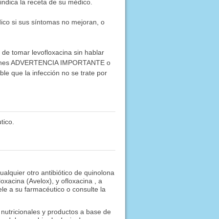
ndica la receta de su médico.
ico si sus síntomas no mejoran, o
 de tomar levofloxacina sin hablar
ecciones ADVERTENCIA IMPORTANTE o
 que la infección no se trate por
tico.
ualquier otro antibiótico de quinolona
oxacina (Avelox), y ofloxacina , a
ele a su farmacéutico o consulte la
nutricionales y productos a base de