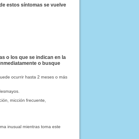
 de estos síntomas se vuelve
 o los que se indican en la
 inmediatamente o busque
(puede ocurrir hasta 2 meses o más
o desmayos.
ción, micción frecuente,
ema inusual mientras toma este