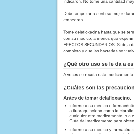
indicaron. No tome una cantidad may
Debe empezar a sentirse mejor durant
empeoran.
Tome delafloxacina hasta que se termi
con su médico, a menos que experi
EFECTOS SECUNDARIOS. Si deja de tom
completo y que las bacterias se vuelva
¿Qué otro uso se le da a 
A veces se receta este medicamento 
¿Cuáles son las precaucio
Antes de tomar delafloxacino,
informe a su médico o farmacéutico
o fluoroquinolona como la ciproflo
cualquier otro medicamento, o a cu
Guía del medicamento para obtener
informe a su médico y farmacéuti