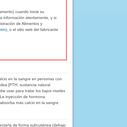
camento) cuando inicie su
a información atentamente, y si
istración de Alimentos y
htm
), o el sitio web del fabricante
calcio en la sangre en personas con
idea [PTH; sustancia natural
be usar para tratar los bajos niveles
. La inyección de hormona
absorba más calcio en la sangre.
yectarla de forma subcutánea (debajo