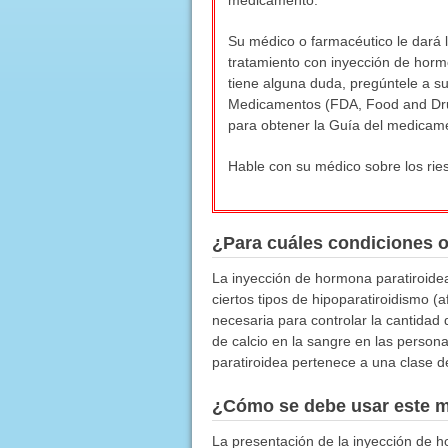
medicamento.
Su médico o farmacéutico le dará l
tratamiento con inyección de hormo
tiene alguna duda, pregúntele a su
Medicamentos (FDA, Food and Drug
para obtener la Guía del medicam
Hable con su médico sobre los ries
¿Para cuáles condiciones 
La inyección de hormona paratiroidea 
ciertos tipos de hipoparatiroidismo (
necesaria para controlar la cantidad 
de calcio en la sangre en las person
paratiroidea pertenece a una clase 
¿Cómo se debe usar este 
La presentación de la inyección de h