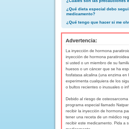
¿Cuáles son las precauciones 
¿Qué dieta especial debo segui
medicamento?
¿Qué tengo que hacer si me olv
Advertencia:
La inyección de hormona paratiroi
inyección de hormona paratiroidea
si usted o un miembro de su famil
huesos o un cáncer que se ha espar
fosfatasa alcalina (una enzima en 
experimenta cualquiera de los sig
o bultos recientes o inusuales o inf
Debido al riesgo de osteosarcoma 
programa especial llamado Natpar
recibir la inyección de hormona pa
tener una receta de un médico reg
recibir este medicamento. Pida a 