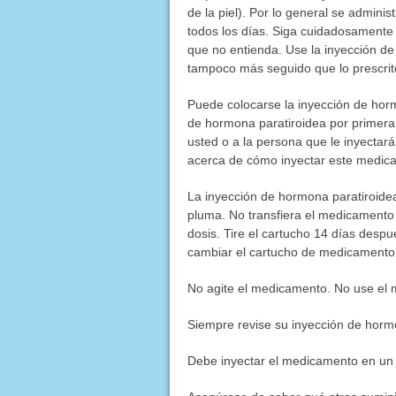
de la piel). Por lo general se admin
todos los días. Siga cuidadosamente 
que no entienda. Use la inyección d
tampoco más seguido que lo prescrit
Puede colocarse la inyección de hormo
de hormona paratiroidea por primera 
usted o a la persona que le inyecta
acerca de cómo inyectar este medica
La inyección de hormona paratiroidea
pluma. No transfiera el medicamento
dosis. Tire el cartucho 14 días despu
cambiar el cartucho de medicamento
No agite el medicamento. No use el 
Siempre revise su inyección de hormo
Debe inyectar el medicamento en un 