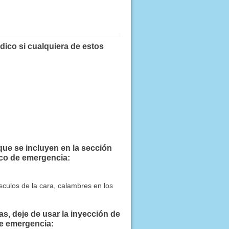
ico si cualquiera de estos
que se incluyen en la sección
co de emergencia:
sculos de la cara, calambres en los
, deje de usar la inyección de
de emergencia: