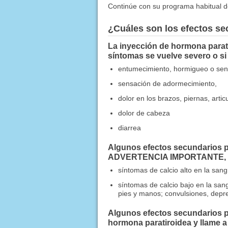
Continúe con su programa habitual de 
¿Cuáles son los efectos s
La inyección de hormona parati
síntomas se vuelve severo o s
entumecimiento, hormigueo o sensa
sensación de adormecimiento,
dolor en los brazos, piernas, arti
dolor de cabeza
diarrea
Algunos efectos secundarios pu
ADVERTENCIA IMPORTANTE, lla
síntomas de calcio alto en la san
síntomas de calcio bajo en la san
pies y manos; convulsiones, depr
Algunos efectos secundarios pu
hormona paratiroidea y llame 