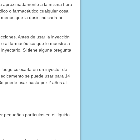
idea aproximadamente a la misma hora
dico o farmacéutico cualquier cosa
 menos que la dosis indicada ni
ecciones. Antes de usar la inyección
o o al farmacéutico que le muestre a
nyectarlo. Si tiene alguna pregunta
 luego colocarla en un inyector de
 medicamento se puede usar para 14
 Se puede usar hasta por 2 años al
r pequeñas partículas en el líquido.