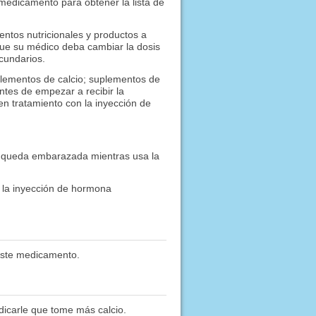
 medicamento para obtener la lista de
ntos nutricionales y productos a
que su médico deba cambiar la dosis
cundarios.
uplementos de calcio; suplementos de
tes de empezar a recibir la
n tratamiento con la inyección de
i queda embarazada mientras usa la
o la inyección de hormona
este medicamento.
dicarle que tome más calcio.