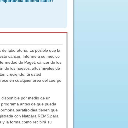
 importancia debería saber?
de laboratorio. Es posible que la
este cáncer. Informe a su médico
nfermedad de Paget, cáncer de los
n de los huesos, altos niveles de
tán creciendo. Si usted
rece en cualquier área del cuerpo
 disponible por medio de un
te programa antes de que pueda
 hormona paratiroidea tienen que
egistrada con Natpara REMS para
 y la forma como recibirá su