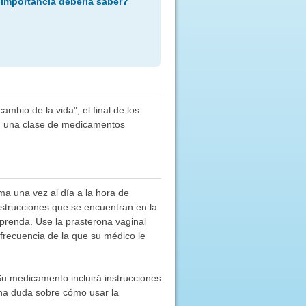
 importancia debería saber?
mbio de la vida", el final de los
en una clase de medicamentos
ma una vez al día a la hora de
nstrucciones que se encuentran en la
prenda. Use la prasterona vaginal
frecuencia de la que su médico le
 Su medicamento incluirá instrucciones
una duda sobre cómo usar la