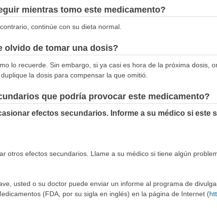
seguir mientras tomo este medicamento?
contrario, continúe con su dieta normal.
 olvido de tomar una dosis?
mo lo recuerde. Sin embargo, si ya casi es hora de la próxima dosis, o
duplique la dosis para compensar la que omitió.
ecundarios que podría provocar este medicamento?
asionar efectos secundarios. Informe a su médico si este 
r otros efectos secundarios. Llame a su médico si tiene algún proble
rave, usted o su doctor puede enviar un informe al programa de divulg
edicamentos (FDA, por su sigla en inglés) en la página de Internet (
ht