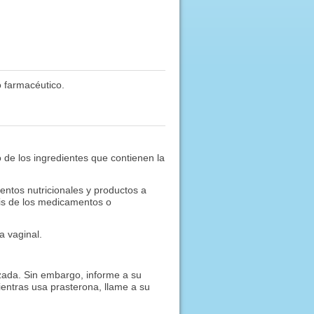
 farmacéutico.
 de los ingredientes que contienen la
ntos nutricionales y productos a
sis de los medicamentos o
a vaginal.
ada. Sin embargo, informe a su
tras usa prasterona, llame a su