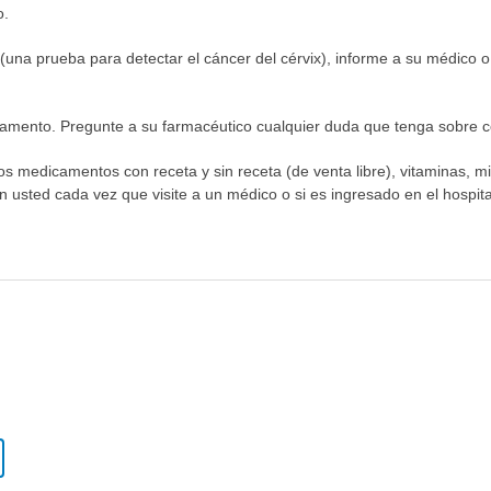
o.
una prueba para detectar el cáncer del cérvix), informe a su médico o 
mento. Pregunte a su farmacéutico cualquier duda que tenga sobre có
los medicamentos con receta y sin receta (de venta libre), vitaminas, m
n usted cada vez que visite a un médico o si es ingresado en el hospital