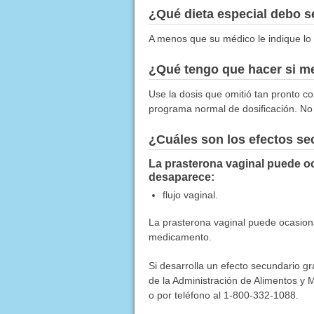
¿Qué dieta especial debo 
A menos que su médico le indique lo 
¿Qué tengo que hacer si me
Use la dosis que omitió tan pronto co
programa normal de dosificación. No 
¿Cuáles son los efectos s
La prasterona vaginal puede oc
desaparece:
flujo vaginal.
La prasterona vaginal puede ocasiona
medicamento.
Si desarrolla un efecto secundario g
de la Administración de Alimentos y M
o por teléfono al 1-800-332-1088.