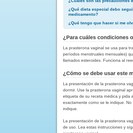
¿Cuáles son las precauciones 
¿Qué dieta especial debo segui
medicamento?
¿Qué tengo que hacer si me olv
¿Para cuáles condiciones 
La prasterona vaginal se usa para tra
períodos menstruales mensuales) qu
llamados esteroides. Funciona al r
¿Cómo se debe usar este 
La presentación de la prasterona vagi
dormir. Use la prasterona vaginal ap
etiqueta de su receta médica y pida 
exactamente como se le indique. No 
indique.
La presentación de la prasterona vagi
de uso. Lea estas instrucciones y sí