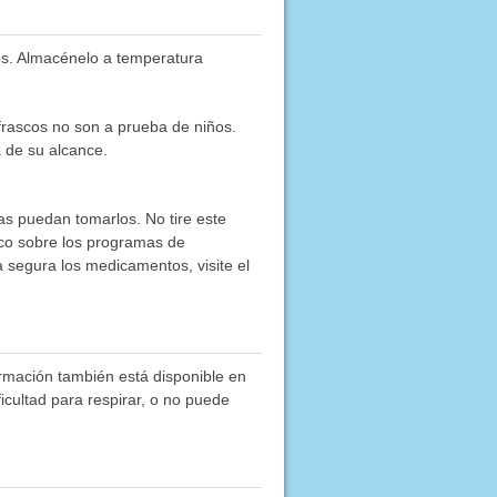
os. Almacénelo a temperatura
frascos no son a prueba de niños.
 de su alcance.
as puedan tomarlos. No tire este
co sobre los programas de
segura los medicamentos, visite el
rmación también está disponible en
ficultad para respirar, o no puede