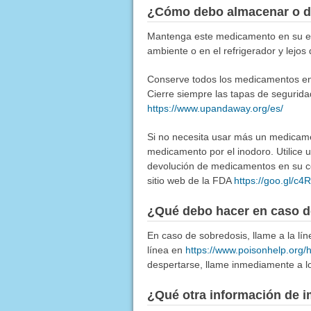
¿Cómo debo almacenar o d
Mantenga este medicamento en su env
ambiente o en el refrigerador y lejos
Conserve todos los medicamentos en u
Cierre siempre las tapas de segurida
https://www.upandaway.org/es/
Si no necesita usar más un medicamen
medicamento por el inodoro. Utilice
devolución de medicamentos en su co
sitio web de la FDA
https://goo.gl/c
¿Qué debo hacer en caso d
En caso de sobredosis, llame a la l
línea en
https://www.poisonhelp.org/
despertarse, llame inmediamente a lo
¿Qué otra información de i