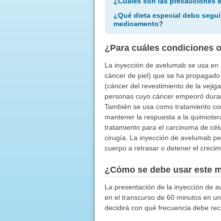
¿Cuáles son las precauciones 
¿Qué dieta especial debo segui
medicamento?
¿Para cuáles condiciones 
La inyección de avelumab se usa en 
cáncer de piel) que se ha propagado 
(cáncer del revestimiento de la vejig
personas cuyo cáncer empeoró durant
También se usa como tratamiento cont
mantener la respuesta a la quimioter
tratamiento para el carcinoma de cél
cirugía. La inyección de avelumab p
cuerpo a retrasar o detener el crecim
¿Cómo se debe usar este 
La presentación de la inyección de a
en el transcurso de 60 minutos en un
decidirá con qué frecuencia debe rec