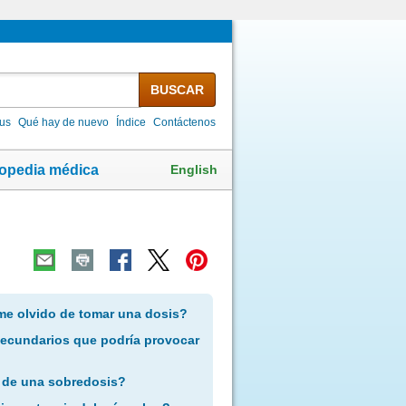
BUSCAR
lus
Qué hay de nuevo
Índice
Contáctenos
English
lopedia médica
me olvido de tomar una dosis?
secundarios que podría provocar
 de una sobredosis?