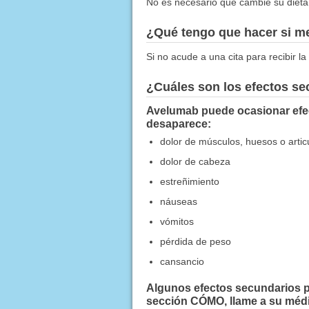
No es necesario que cambie su dieta
¿Qué tengo que hacer si me
Si no acude a una cita para recibir l
¿Cuáles son los efectos s
Avelumab puede ocasionar efec
desaparece:
dolor de músculos, huesos o artic
dolor de cabeza
estreñimiento
náuseas
vómitos
pérdida de peso
cansancio
Algunos efectos secundarios pu
sección CÓMO, llame a su médi