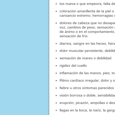
tos nueva o que empeora; falta de 
coloración amarillenta de la piel 
cansancio extremo; hemorragias 
dolores de cabeza que no desapare
voz, cambios de peso, sensación 
de ánimo o en el comportamiento, 
sensación de frío
diarrea, sangre en las heces, hec
dolor muscular persistente, debil
sensación de mareo o debilidad
rigidez del cuello
inflamación de las manos, pies, to
Ritmo cardíaco irregular; dolor y 
fiebre u otros síntomas parecidos a
visión borrosa o doble, sensibilida
erupción, picazón, ampollas o des
llagas en la boca, la nariz, la garg