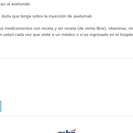
rpo al avelumab.
r duda que tenga sobre la inyección de avelumab.
los medicamentos con receta y sin receta (de venta libre), vitaminas, m
n usted cada vez que visite a un médico o si es ingresado en el hospital