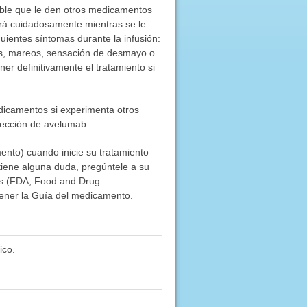
ible que le den otros medicamentos
ará cuidadosamente mientras se le
ientes síntomas durante la infusión:
ncias, mareos, sensación de desmayo o
er definitivamente el tratamiento si
dicamentos si experimenta otros
yección de avelumab.
ento) cuando inicie su tratamiento
tiene alguna duda, pregúntele a su
tos (FDA, Food and Drug
tener la Guía del medicamento.
ico.