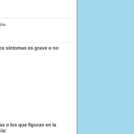
ble.
os síntomas es grave o no
 o los que figuran en la
ia: