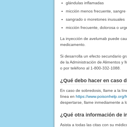
glándulas inflamadas
micción menos frecuente, sangre en
sangrado o moretones inusuales
micción frecuente, dolorosa o urg
La inyección de avelumab puede causa
medicamento.
Si desarrolla un efecto secundario g
de la Administración de Alimentos y M
o por teléfono al 1-800-332-1088.
¿Qué debo hacer en caso d
En caso de sobredosis, llame a la l
línea en
https://www.poisonhelp.org/
despertarse, llame inmediamente a lo
¿Qué otra información de i
Asista a todas las citas con su médic