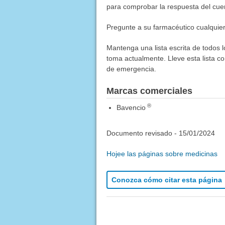
para comprobar la respuesta del cue
Pregunte a su farmacéutico cualquie
Mantenga una lista escrita de todos 
toma actualmente. Lleve esta lista co
de emergencia.
Marcas comerciales
®
Bavencio
Documento revisado -
15/01/2024
Hojee las páginas sobre medicinas
Conozca cómo citar esta página