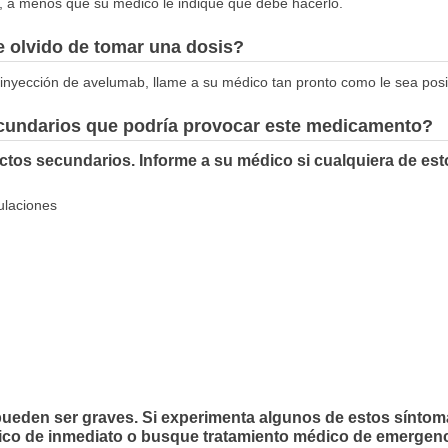
, a menos que su médico le indique que debe hacerlo.
 olvido de tomar una dosis?
a inyección de avelumab, llame a su médico tan pronto como le sea posi
ecundarios que podría provocar este medicamento?
tos secundarios. Informe a su médico si cualquiera de est
ulaciones
eden ser graves. Si experimenta algunos de estos síntomas
co de inmediato o busque tratamiento médico de emergenc