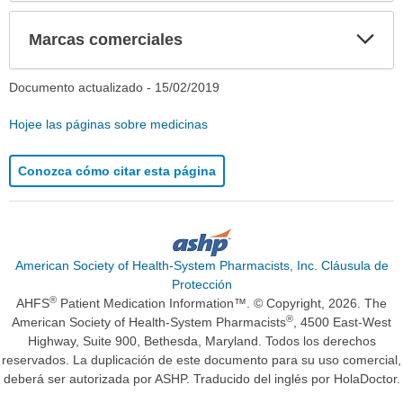
Exp
Marcas comerciales
sec
Documento actualizado -
15/02/2019
Hojee las páginas sobre medicinas
Conozca cómo citar esta página
American Society of Health-System Pharmacists, Inc. Cláusula de
Protección
®
AHFS
Patient Medication Information™. © Copyright, 2026. The
®
American Society of Health-System Pharmacists
, 4500 East-West
Highway, Suite 900, Bethesda, Maryland. Todos los derechos
reservados. La duplicación de este documento para su uso comercial,
deberá ser autorizada por ASHP. Traducido del inglés por HolaDoctor.