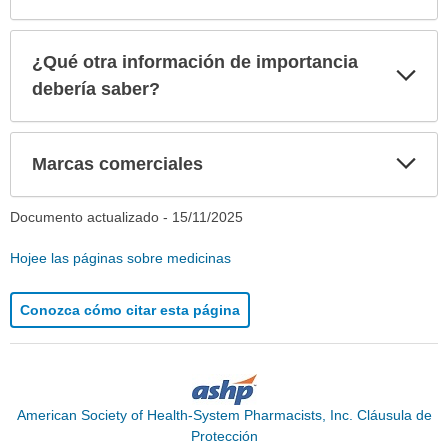
¿Qué otra información de importancia
Exp
sec
debería saber?
Exp
Marcas comerciales
sec
Documento actualizado -
15/11/2025
Hojee las páginas sobre medicinas
Conozca cómo citar esta página
American Society of Health-System Pharmacists, Inc. Cláusula de
Protección