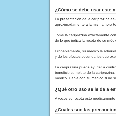
¿Cómo se debe usar este 
La presentación de la cariprazina es 
aproximadamente a la misma hora to
Tome la cariprazina exactamente com
de lo que indica la receta de su médi
Probablemente, su médico le administ
y de los efectos secundarios que exp
La cariprazina puede ayudar a contr
beneficio completo de la cariprazina.
médico. Hable con su médico si no si
¿Qué otro uso se le da a 
A veces se receta este medicamento 
¿Cuáles son las precaucio