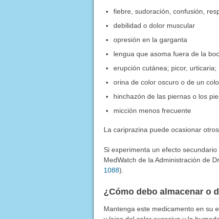
fiebre, sudoración, confusión, resp
debilidad o dolor muscular
opresión en la garganta
lengua que asoma fuera de la bo
erupción cutánea; picor, urticaria;
orina de color oscuro o de un colo
hinchazón de las piernas o los pie
micción menos frecuente
La cariprazina puede ocasionar otro
Si experimenta un efecto secundario
MedWatch de la Administración de Dr
1088
).
¿Cómo debo almacenar o d
Mantenga este medicamento en su env