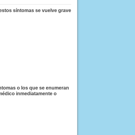
 estos síntomas se vuelve grave
íntomas o los que se enumeran
édico inmediatamente o