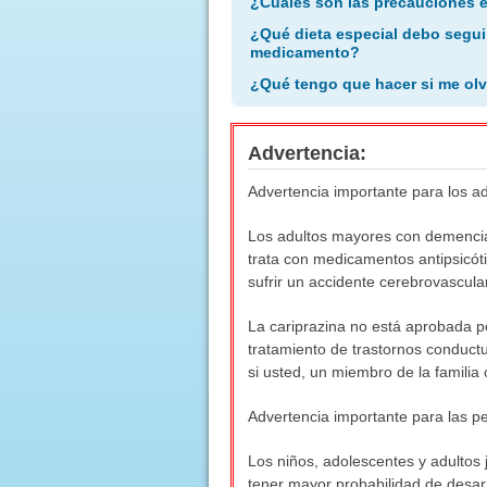
¿Cuáles son las precauciones 
¿Qué dieta especial debo segui
medicamento?
¿Qué tengo que hacer si me olv
Advertencia:
Advertencia importante para los 
Los adultos mayores con demencia 
trata con medicamentos antipsicót
sufrir un accidente cerebrovascula
La cariprazina no está aprobada p
tratamiento de trastornos conduc
si usted, un miembro de la familia
Advertencia importante para las p
Los niños, adolescentes y adultos 
tener mayor probabilidad de desarr