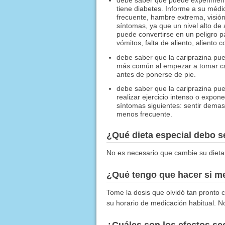
tiene diabetes. Informe a su médi
frecuente, hambre extrema, visión
síntomas, ya que un nivel alto de
puede convertirse en un peligro pa
vómitos, falta de aliento, aliento c
debe saber que la cariprazina pu
más común al empezar a tomar car
antes de ponerse de pie.
debe saber que la cariprazina pue
realizar ejercicio intenso o expo
síntomas siguientes: sentir demas
menos frecuente.
¿Qué dieta especial debo 
No es necesario que cambie su dieta
¿Qué tengo que hacer si me
Tome la dosis que olvidó tan pronto c
su horario de medicación habitual. N