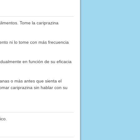
alimentos. Tome la cariprazina
nto ni lo tome con más frecuencia
adualmente en función de su eficacia
anas o más antes que sienta el
tomar cariprazina sin hablar con su
ico.