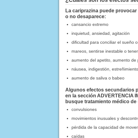
¿Cuáles son los efectos s
La cariprazina puede provocar 
o no desaparece:
cansancio extremo
inquietud, ansiedad, agitación
dificultad para conciliar el sueñ
mareos, sentirse inestable o tener 
aumento del apetito, aumento de
náusea, indigestión, estreñimient
aumento de saliva o babeo
Algunos efectos secundarios p
en la sección ADVERTENCIA 
busque tratamiento médico de
convulsiones
movimientos inusuales y descontro
pérdida de la capacidad de move
caídas