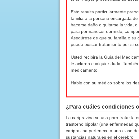
Esto resulta particularmente preoc
familia o la persona encargada de 
hacerse daño o quitarse la vida, o
para permanecer dormido; comportam
Asegúrese de que su familia o su 
puede buscar tratamiento por sí so
Usted recibirá la Guía del Medica
le aclaren cualquier duda. También
medicamento.
Hable con su médico sobre los rie
¿Para cuáles condiciones 
La cariprazina se usa para tratar la 
trastorno bipolar (una enfermedad q
cariprazina pertenece a una clase de
sustancias naturales en el cerebro.