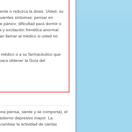
ente o reduzca la dosis. Usted, su
guientes síntomas: pensar en
 pánico; dificultad para dormir o
 y excitación frenética anormal.
n llamar al médico si usted no
u médico o a su farmacéutico que
para obtener la Guía del
ona piensa, siente y se comporta), el
rastorno depresivo mayor. La
cambiar la actividad de ciertas