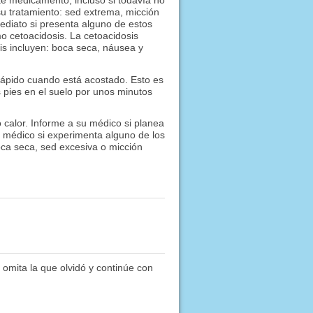
su tratamiento: sed extrema, micción
ediato si presenta alguno de estos
o cetoacidosis. La cetoacidosis
sis incluyen: boca seca, náusea y
ápido cuando está acostado. Esto es
 pies en el suelo por unos minutos
 calor. Informe a su médico si planea
l médico si experimenta alguno de los
oca seca, sed excesiva o micción
 omita la que olvidó y continúe con