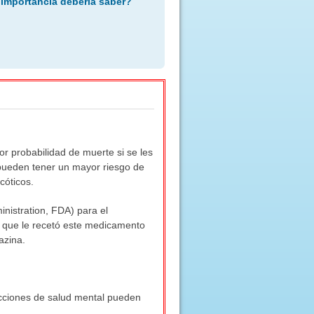
 importancia debería saber?
 probabilidad de muerte si se les
pueden tener un mayor riesgo de
cóticos.
nistration, FDA) para el
 que le recetó este medicamento
azina.
fecciones de salud mental pueden