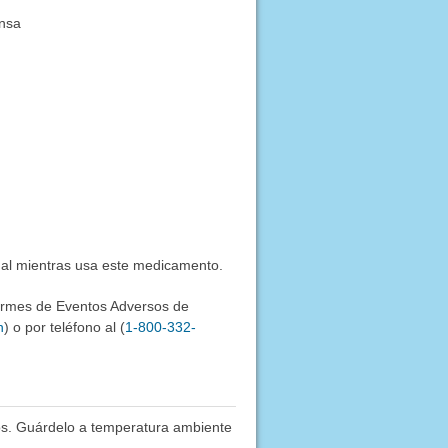
ensa
ual mientras usa este medicamento.
formes de Eventos Adversos de
h
) o por teléfono al (
1-800-332-
os. Guárdelo a temperatura ambiente