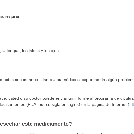
ra respirar
 la lengua, los labios y los ojos
 efectos secundarios. Llame a su médico si experimenta algún problem
rave, usted o su doctor puede enviar un informe al programa de divulg
edicamentos (FDA, por su sigla en inglés) en la página de Internet (
ht
esechar este medicamento?