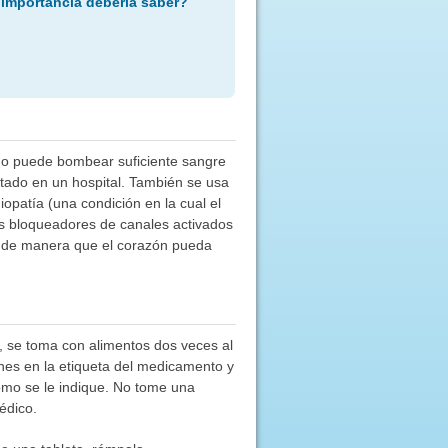
 importancia debería saber?
n no puede bombear suficiente sangre
atado en un hospital. También se usa
opatía (una condición en la cual el
os bloqueadores de canales activados
co de manera que el corazón pueda
al, se toma con alimentos dos veces al
nes en la etiqueta del medicamento y
mo se le indique. No tome una
édico.