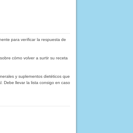
mente para verificar la respuesta de
obre cómo volver a surtir su receta
inerales y suplementos dietéticos que
. Debe llevar la lista consigo en caso