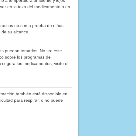
lo a temperatura ambiente y lejos
usar en la taza del medicamento o en
frascos no son a prueba de niños.
 de su alcance.
as puedan tomarlos. No tire este
co sobre los programas de
segura los medicamentos, visite el
rmación también está disponible en
ficultad para respirar, o no puede