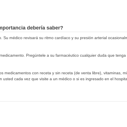
mportancia debería saber?
o. Su médico revisará su ritmo cardíaco y su presión arterial ocasional
medicamento. Pregúntele a su farmacéutico cualquier duda que tenga s
los medicamentos con receta y sin receta (de venta libre), vitaminas, m
n usted cada vez que visite a un médico o si es ingresado en el hospital