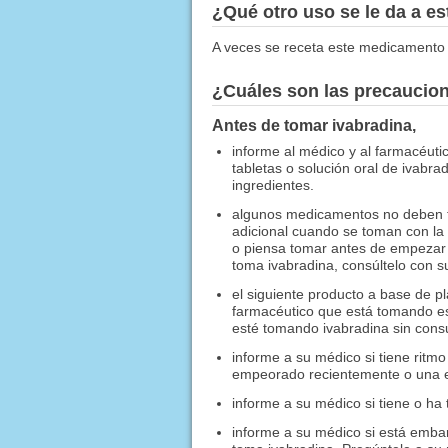
¿Qué otro uso se le da a 
A veces se receta este medicamento 
¿Cuáles son las precaucio
Antes de tomar ivabradina,
informe al médico y al farmacéutic
tabletas o solución oral de ivabr
ingredientes.
algunos medicamentos no deben to
adicional cuando se toman con la
o piensa tomar antes de empezar 
toma ivabradina, consúltelo con s
el siguiente producto a base de p
farmacéutico que está tomando e
esté tomando ivabradina sin consu
informe a su médico si tiene ritmo
empeorado recientemente o una e
informe a su médico si tiene o ha
informe a su médico si está emb