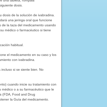
de una tableta, rómpala
iguiente dosis.
 dosis de la solución de ivabradina.
dará una jeringa oral que funcione
is de la taza del medicamento usando
 a su médico o farmacéutico si tiene
cación habitual.
one el medicamento en su caso y los
amiento con ivabradina.
incluso si se siente bien. No
nto) cuando inicie su tratamiento con
su médico o a su farmacéutico que le
tos (FDA, Food and Drug
 obtener la Guía del medicamento.