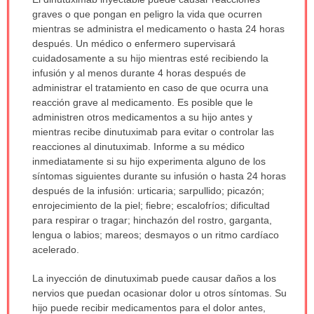
ha
graves o que pongan en peligro la vida que ocurren
sido
mientras se administra el medicamento o hasta 24 horas
extendido.
después. Un médico o enfermero supervisará
cuidadosamente a su hijo mientras esté recibiendo la
infusión y al menos durante 4 horas después de
administrar el tratamiento en caso de que ocurra una
reacción grave al medicamento. Es posible que le
administren otros medicamentos a su hijo antes y
mientras recibe dinutuximab para evitar o controlar las
reacciones al dinutuximab. Informe a su médico
inmediatamente si su hijo experimenta alguno de los
síntomas siguientes durante su infusión o hasta 24 horas
después de la infusión: urticaria; sarpullido; picazón;
enrojecimiento de la piel; fiebre; escalofríos; dificultad
para respirar o tragar; hinchazón del rostro, garganta,
lengua o labios; mareos; desmayos o un ritmo cardíaco
acelerado.
La inyección de dinutuximab puede causar daños a los
nervios que puedan ocasionar dolor u otros síntomas. Su
hijo puede recibir medicamentos para el dolor antes,