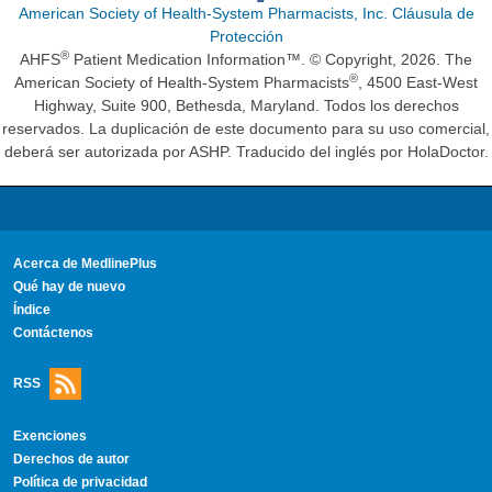
American Society of Health-System Pharmacists, Inc. Cláusula de
Protección
®
AHFS
Patient Medication Information™. © Copyright, 2026. The
®
American Society of Health-System Pharmacists
, 4500 East-West
Highway, Suite 900, Bethesda, Maryland. Todos los derechos
reservados. La duplicación de este documento para su uso comercial,
deberá ser autorizada por ASHP. Traducido del inglés por HolaDoctor.
Acerca de MedlinePlus
Qué hay de nuevo
Índice
Contáctenos
RSS
Exenciones
Derechos de autor
Política de privacidad