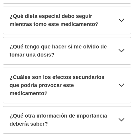
¿Qué dieta especial debo seguir
Exp
sec
mientras tomo este medicamento?
¿Qué tengo que hacer si me olvido de
Exp
sec
tomar una dosis?
¿Cuáles son los efectos secundarios
Exp
que podría provocar este
sec
medicamento?
¿Qué otra información de importancia
Exp
sec
debería saber?