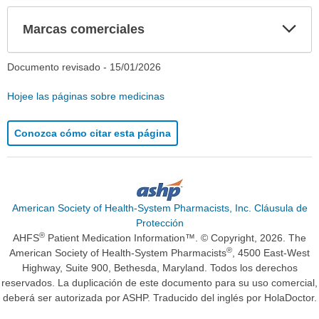
Exp
Marcas comerciales
sec
Documento revisado -
15/01/2026
Hojee las páginas sobre medicinas
Conozca cómo citar esta página
American Society of Health-System Pharmacists, Inc. Cláusula de
Protección
®
AHFS
Patient Medication Information™. © Copyright, 2026. The
®
American Society of Health-System Pharmacists
, 4500 East-West
Highway, Suite 900, Bethesda, Maryland. Todos los derechos
reservados. La duplicación de este documento para su uso comercial,
deberá ser autorizada por ASHP. Traducido del inglés por HolaDoctor.