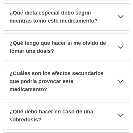
¿Qué dieta especial debo seguir
Exp
sec
mientras tomo este medicamento?
¿Qué tengo que hacer si me olvido de
Exp
sec
tomar una dosis?
¿Cuáles son los efectos secundarios
Exp
que podría provocar este
sec
medicamento?
¿Qué debo hacer en caso de una
Exp
sec
sobredosis?