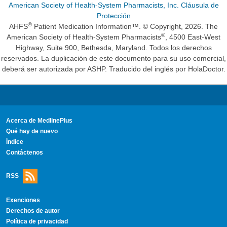
American Society of Health-System Pharmacists, Inc. Cláusula de
Protección
®
AHFS
Patient Medication Information™. © Copyright, 2026. The
®
American Society of Health-System Pharmacists
, 4500 East-West
Highway, Suite 900, Bethesda, Maryland. Todos los derechos
reservados. La duplicación de este documento para su uso comercial,
deberá ser autorizada por ASHP. Traducido del inglés por HolaDoctor.
Acerca de MedlinePlus
Qué hay de nuevo
Índice
Contáctenos
RSS
Exenciones
Derechos de autor
Política de privacidad