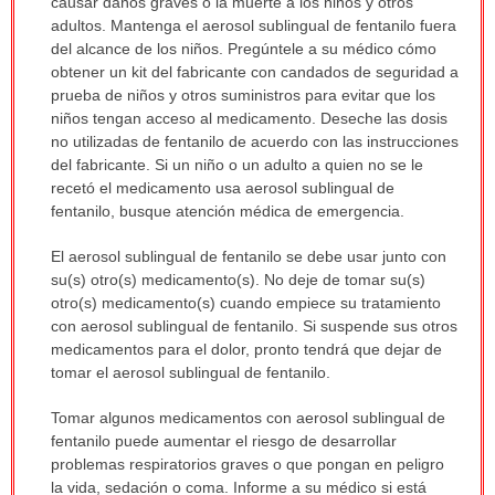
causar daños graves o la muerte a los niños y otros
adultos. Mantenga el aerosol sublingual de fentanilo fuera
del alcance de los niños. Pregúntele a su médico cómo
obtener un kit del fabricante con candados de seguridad a
prueba de niños y otros suministros para evitar que los
niños tengan acceso al medicamento. Deseche las dosis
no utilizadas de fentanilo de acuerdo con las instrucciones
del fabricante. Si un niño o un adulto a quien no se le
recetó el medicamento usa aerosol sublingual de
fentanilo, busque atención médica de emergencia.
El aerosol sublingual de fentanilo se debe usar junto con
su(s) otro(s) medicamento(s). No deje de tomar su(s)
otro(s) medicamento(s) cuando empiece su tratamiento
con aerosol sublingual de fentanilo. Si suspende sus otros
medicamentos para el dolor, pronto tendrá que dejar de
tomar el aerosol sublingual de fentanilo.
Tomar algunos medicamentos con aerosol sublingual de
fentanilo puede aumentar el riesgo de desarrollar
problemas respiratorios graves o que pongan en peligro
la vida, sedación o coma. Informe a su médico si está