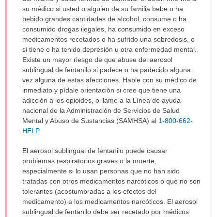
su médico si usted o alguien de su familia bebe o ha
bebido grandes cantidades de alcohol, consume o ha
consumido drogas ilegales, ha consumido en exceso
medicamentos recetados o ha sufrido una sobredosis, o
si tiene o ha tenido depresión u otra enfermedad mental.
Existe un mayor riesgo de que abuse del aerosol
sublingual de fentanilo si padece o ha padecido alguna
vez alguna de estas afecciones. Hable con su médico de
inmediato y pídale orientación si cree que tiene una
adicción a los opioides, o llame a la Línea de ayuda
nacional de la Administración de Servicios de Salud
Mental y Abuso de Sustancias (SAMHSA) al
1-800-662-
HELP
.
El aerosol sublingual de fentanilo puede causar
problemas respiratorios graves o la muerte,
especialmente si lo usan personas que no han sido
tratadas con otros medicamentos narcóticos o que no son
tolerantes (acostumbradas a los efectos del
medicamento) a los medicamentos narcóticos. El aerosol
sublingual de fentanilo debe ser recetado por médicos