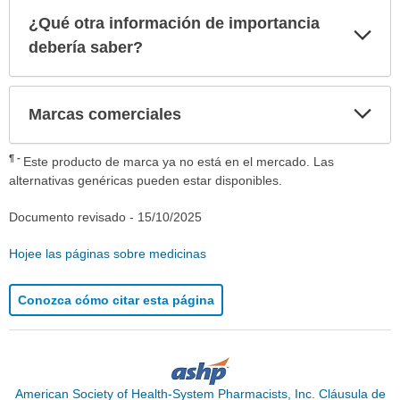
¿Qué otra información de importancia
Exp
sec
debería saber?
Exp
Marcas comerciales
sec
¶
Este producto de marca ya no está en el mercado. Las
alternativas genéricas pueden estar disponibles.
Documento revisado -
15/10/2025
Hojee las páginas sobre medicinas
Conozca cómo citar esta página
American Society of Health-System Pharmacists, Inc. Cláusula de