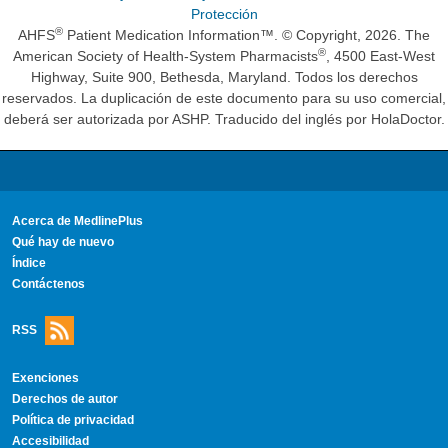
Protección
®
AHFS
Patient Medication Information™. © Copyright, 2026. The
®
American Society of Health-System Pharmacists
, 4500 East-West
Highway, Suite 900, Bethesda, Maryland. Todos los derechos
reservados. La duplicación de este documento para su uso comercial,
deberá ser autorizada por ASHP. Traducido del inglés por HolaDoctor.
Acerca de MedlinePlus
Qué hay de nuevo
Índice
Contáctenos
RSS
Exenciones
Derechos de autor
Política de privacidad
Accesibilidad