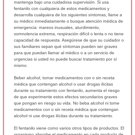
mantenga bajo una cuidadosa supervisión. Si usa
fentanilo con cualquiera de estos medicamentos y
desarrolla cualquiera de los siguientes síntomas, llame a
su médico inmediatamente o busque atención médica de
emergencia: mareos inusuales, aturdimiento,
somnolencia extrema, respiración difícil o lenta o no tiene
capacidad de respuesta. Asegúrese de que su cuidador o
sus familiares sepan qué síntomas pueden ser graves
para que puedan llamar al médico o a un servicio de
urgencias si usted no puede buscar tratamiento por sí
mismo.
Beber alcohol, tomar medicamentos con o sin receta
médica que contengan alcohol o usar drogas ilícitas
durante su tratamiento con fentanilo, aumenta el riesgo
de que experimente estos efectos secundarios graves
que pongan en riesgo su vida. No beba alcohol ni tome
medicamentos con o sin receta médica que contengan
alcohol ni use drogas ilícitas durante su tratamiento.
El fentanilo viene como varios otros tipos de productos. El
organismo absorbe el medicamento en cada producto de