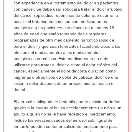
con experiencia en el tratamiento del dolor en pacientes
con cáncer. Se debe usar solo para tratar el dolor irruptivo
del cáncer (episodios repentinos de dolor que ocurren a
pesar del tratamiento continuo con medicamentos
analgésicos) en pacientes con cáncer de al menos 18
años de edad que estén tomando dosis regulares
programadas de otro medicamento narcótico (opioide)
para el dolor y que sean tolerantes (acostumbrados a los
efectos del medicamento) a los medicamentos
analgésicos narcóticos. Este medicamento no debe
utilizarse para tratar el dolor distinto al dolor crónico del
cáncer, especialmente el dolor de corta duración como
migrañas u otros tipos de dolor de cabeza, dolor de una
lesión o dolor después de un procedimiento médico o
dental.
El aerosol sublingual de fentanilo puede ocasionar daños
graves o la muerte si lo usa accidentalmente un niño o un
adulto a quien no se le haya recetado el medicamento.
Incluso los envases usados del aerosol sublingual de
fentanilo pueden contener suficiente medicamento para