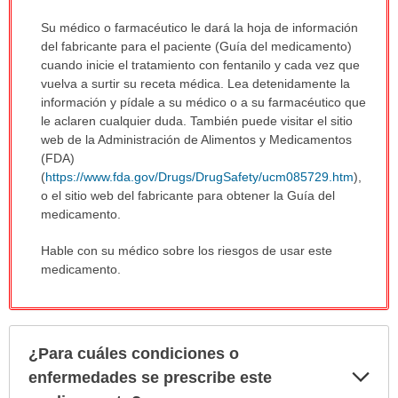
Su médico o farmacéutico le dará la hoja de información
del fabricante para el paciente (Guía del medicamento)
cuando inicie el tratamiento con fentanilo y cada vez que
vuelva a surtir su receta médica. Lea detenidamente la
información y pídale a su médico o a su farmacéutico que
le aclaren cualquier duda. También puede visitar el sitio
web de la Administración de Alimentos y Medicamentos
(FDA)
(
https://www.fda.gov/Drugs/DrugSafety/ucm085729.htm
),
o el sitio web del fabricante para obtener la Guía del
medicamento.
Hable con su médico sobre los riesgos de usar este
medicamento.
¿Para cuáles condiciones o
Exp
enfermedades se prescribe este
sec