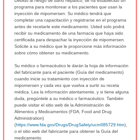
Debido al riesgo de daño hepático, se ha establecido un
programa para monitorear a los pacientes que usan la
inyección de mipomersen. Su médico tendrá que
completar una capacitación y registrarse en el programa
antes de recetarle este medicamento. Usted solo podrá
recibir su medicamento de una farmacia que haya sido
certificada para despachar la inyección de mipomersen.
Solicite a su médico que le proporcione más información
sobre cómo obtener su medicamento.
Su médico o farmacéutico le darán la hoja de información
del fabricante para el paciente (Guía del medicamento)
cuando inicie su tratamiento con inyección de
mipomersen y cada vez que vuelva a surtir su receta
médica. Lea la información atentamente, y si tiene alguna
duda, pregúntele a su médico o farmacéutico. También
puede visitar el sitio web de la Administración de
Alimentos y Medicamentos (FDA, Food and Drug
Administration)
(
https://www.fda.gov/Drugs/DrugSafety/ucm085729.htm
),
o el sitio web del fabricante para obtener la Guía del
medicamento.