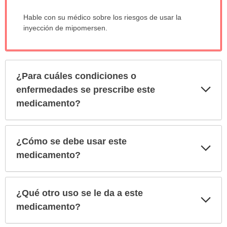
Hable con su médico sobre los riesgos de usar la
inyección de mipomersen.
¿Para cuáles condiciones o
Exp
enfermedades se prescribe este
sec
medicamento?
¿Cómo se debe usar este
Exp
sec
medicamento?
¿Qué otro uso se le da a este
Exp
sec
medicamento?