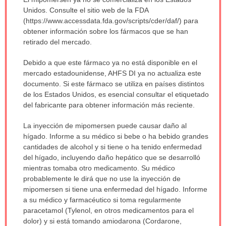
ha
Unidos. Consulte el sitio web de la FDA
sido
(https://www.accessdata.fda.gov/scripts/cder/daf/) para
extendido.
obtener información sobre los fármacos que se han
retirado del mercado.
Debido a que este fármaco ya no está disponible en el
mercado estadounidense, AHFS DI ya no actualiza este
documento. Si este fármaco se utiliza en países distintos
de los Estados Unidos, es esencial consultar el etiquetado
del fabricante para obtener información más reciente.
La inyección de mipomersen puede causar daño al
hígado. Informe a su médico si bebe o ha bebido grandes
cantidades de alcohol y si tiene o ha tenido enfermedad
del hígado, incluyendo daño hepático que se desarrolló
mientras tomaba otro medicamento. Su médico
probablemente le dirá que no use la inyección de
mipomersen si tiene una enfermedad del hígado. Informe
a su médico y farmacéutico si toma regularmente
paracetamol (Tylenol, en otros medicamentos para el
dolor) y si está tomando amiodarona (Cordarone,