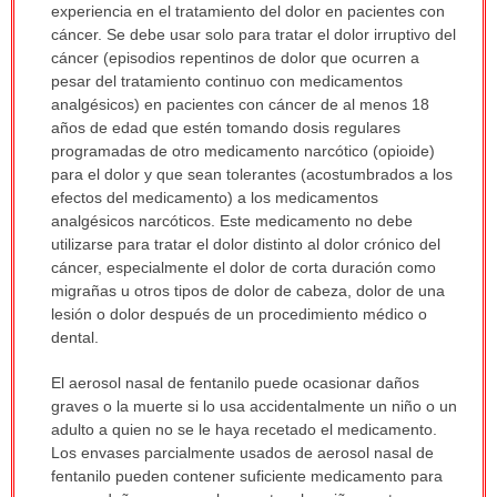
experiencia en el tratamiento del dolor en pacientes con
cáncer. Se debe usar solo para tratar el dolor irruptivo del
cáncer (episodios repentinos de dolor que ocurren a
pesar del tratamiento continuo con medicamentos
analgésicos) en pacientes con cáncer de al menos 18
años de edad que estén tomando dosis regulares
programadas de otro medicamento narcótico (opioide)
para el dolor y que sean tolerantes (acostumbrados a los
efectos del medicamento) a los medicamentos
analgésicos narcóticos. Este medicamento no debe
utilizarse para tratar el dolor distinto al dolor crónico del
cáncer, especialmente el dolor de corta duración como
migrañas u otros tipos de dolor de cabeza, dolor de una
lesión o dolor después de un procedimiento médico o
dental.
El aerosol nasal de fentanilo puede ocasionar daños
graves o la muerte si lo usa accidentalmente un niño o un
adulto a quien no se le haya recetado el medicamento.
Los envases parcialmente usados de aerosol nasal de
fentanilo pueden contener suficiente medicamento para