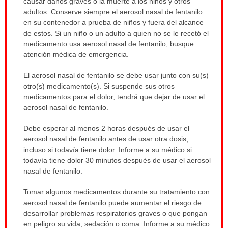
causar daños graves o la muerte a los niños y otros
adultos. Conserve siempre el aerosol nasal de fentanilo
en su contenedor a prueba de niños y fuera del alcance
de estos. Si un niño o un adulto a quien no se le recetó el
medicamento usa aerosol nasal de fentanilo, busque
atención médica de emergencia.
El aerosol nasal de fentanilo se debe usar junto con su(s)
otro(s) medicamento(s). Si suspende sus otros
medicamentos para el dolor, tendrá que dejar de usar el
aerosol nasal de fentanilo.
Debe esperar al menos 2 horas después de usar el
aerosol nasal de fentanilo antes de usar otra dosis,
incluso si todavía tiene dolor. Informe a su médico si
todavía tiene dolor 30 minutos después de usar el aerosol
nasal de fentanilo.
Tomar algunos medicamentos durante su tratamiento con
aerosol nasal de fentanilo puede aumentar el riesgo de
desarrollar problemas respiratorios graves o que pongan
en peligro su vida, sedación o coma. Informe a su médico