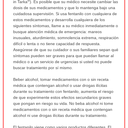
®
in Tarka
). Es posible que su médico necesite cambiar las
dosis de sus medicamentos y que lo mantenga bajo una
cuidadosa supervisión. Si usa fentanilo con cualquiera de
estos medicamentos y desarrolla cualquiera de los
siguientes síntomas, llame a su médico inmediatamente o
busque atención médica de emergencia: mareos
inusuales, aturdimiento, somnolencia extrema, respiración
difícil o lenta o no tiene capacidad de respuesta.
Asegúrese de que su cuidador o sus familiares sepan qué
síntomas pueden ser graves para que puedan llamar al
médico o a un servicio de urgencias si usted no puede
buscar tratamiento por sí mismo.
Beber alcohol, tomar medicamentos con o sin receta
médica que contengan alcohol o usar drogas ilícitas
durante su tratamiento con fentanilo, aumenta el riesgo
de que experimente estos efectos secundarios graves
que pongan en riesgo su vida. No beba alcohol ni tome
medicamentos con o sin receta médica que contengan
alcohol ni use drogas ilícitas durante su tratamiento.
El fentanilo viene como varios productos diferentes. El