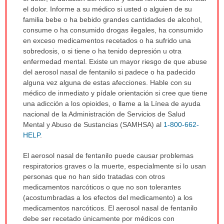
el dolor. Informe a su médico si usted o alguien de su
familia bebe o ha bebido grandes cantidades de alcohol,
consume o ha consumido drogas ilegales, ha consumido
en exceso medicamentos recetados o ha sufrido una
sobredosis, o si tiene o ha tenido depresión u otra
enfermedad mental. Existe un mayor riesgo de que abuse
del aerosol nasal de fentanilo si padece o ha padecido
alguna vez alguna de estas afecciones. Hable con su
médico de inmediato y pídale orientación si cree que tiene
una adicción a los opioides, o llame a la Línea de ayuda
nacional de la Administración de Servicios de Salud
Mental y Abuso de Sustancias (SAMHSA) al
1-800-662-
HELP
.
El aerosol nasal de fentanilo puede causar problemas
respiratorios graves o la muerte, especialmente si lo usan
personas que no han sido tratadas con otros
medicamentos narcóticos o que no son tolerantes
(acostumbradas a los efectos del medicamento) a los
medicamentos narcóticos. El aerosol nasal de fentanilo
debe ser recetado únicamente por médicos con