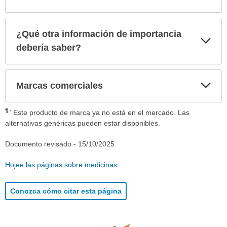
¿Qué otra información de importancia
Exp
sec
debería saber?
Exp
Marcas comerciales
sec
¶
Este producto de marca ya no está en el mercado. Las
alternativas genéricas pueden estar disponibles.
Documento revisado -
15/10/2025
Hojee las páginas sobre medicinas
Conozca cómo citar esta página