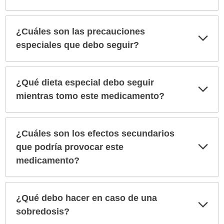
¿Cuáles son las precauciones
Exp
sec
especiales que debo seguir?
¿Qué dieta especial debo seguir
Exp
sec
mientras tomo este medicamento?
¿Cuáles son los efectos secundarios
Exp
que podría provocar este
sec
medicamento?
¿Qué debo hacer en caso de una
Exp
sec
sobredosis?