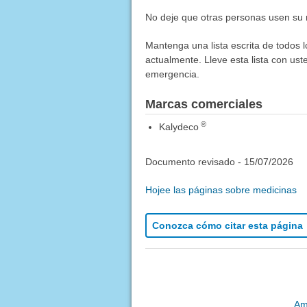
No deje que otras personas usen su 
Mantenga una lista escrita de todos 
actualmente. Lleve esta lista con ust
emergencia.
Marcas comerciales
®
Kalydeco
Documento revisado -
15/07/2026
Hojee las páginas sobre medicinas
Conozca cómo citar esta página
Am