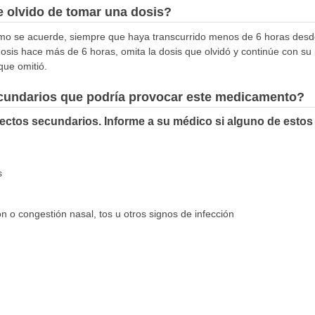
 olvido de tomar una dosis?
omo se acuerde, siempre que haya transcurrido menos de 6 horas desd
dosis hace más de 6 horas, omita la dosis que olvidó y continúe con su
que omitió.
ecundarios que podría provocar este medicamento?
fectos secundarios. Informe a su médico si alguno de estos
s
ón o congestión nasal, tos u otros signos de infección