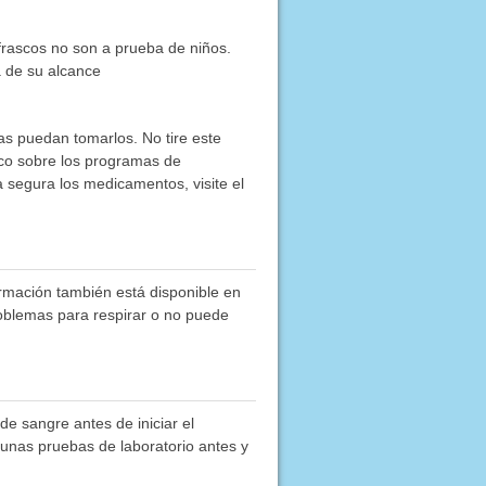
frascos no son a prueba de niños.
a de su alcance
as puedan tomarlos. No tire este
co sobre los programas de
segura los medicamentos, visite el
ormación también está disponible en
roblemas para respirar o no puede
 de sangre antes de iniciar el
unas pruebas de laboratorio antes y