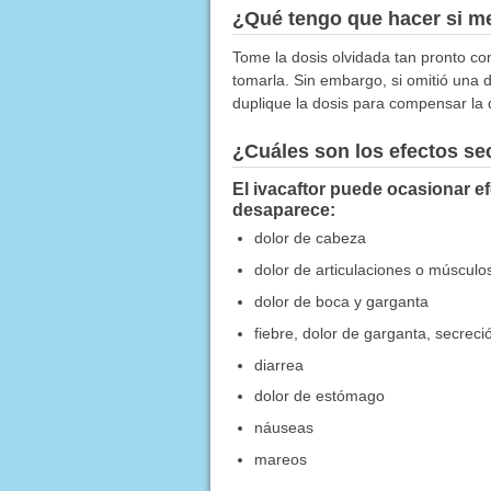
¿Qué tengo que hacer si me
Tome la dosis olvidada tan pronto c
tomarla. Sin embargo, si omitió una 
duplique la dosis para compensar la 
¿Cuáles son los efectos s
El ivacaftor puede ocasionar e
desaparece:
dolor de cabeza
dolor de articulaciones o músculo
dolor de boca y garganta
fiebre, dolor de garganta, secreci
diarrea
dolor de estómago
náuseas
mareos