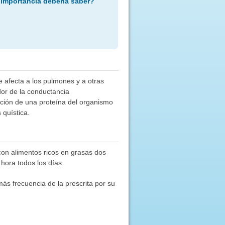
 importancia debería saber?
ue afecta a los pulmones y a otras
dor de la conductancia
unción de una proteína del organismo
 quística.
con alimentos ricos en grasas dos
hora todos los días.
ás frecuencia de la prescrita por su