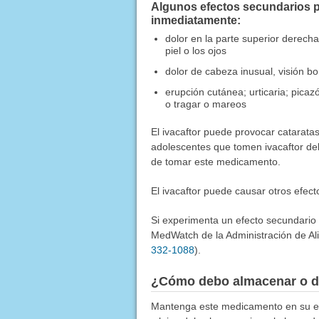
Algunos efectos secundarios p
inmediatamente:
dolor en la parte superior derecha
piel o los ojos
dolor de cabeza inusual, visión bo
erupción cutánea; urticaria; picazó
o tragar o mareos
El ivacaftor puede provocar catarata
adolescentes que tomen ivacaftor deb
de tomar este medicamento.
El ivacaftor puede causar otros efec
Si experimenta un efecto secundario
MedWatch de la Administración de Al
332-1088
).
¿Cómo debo almacenar o d
Mantenga este medicamento en su env