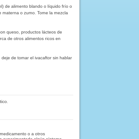
) de alimento blando o líquido frío o
he materna o zumo. Tome la mezcla
con queso, productos lácteos de
rca de otros alimentos ricos en
 deje de tomar el ivacaftor sin hablar
ico.
 medicamento o a otros
 ha experimentado algún síntoma.