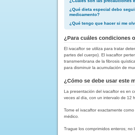
¿Cuáles son las precauciones 
¿Qué dieta especial debo segui
medicamento?
¿Qué tengo que hacer si me olv
¿Para cuáles condiciones 
El ivacaftor se utiliza para tratar d
partes del cuerpo). El ivacaftor per
transmembrana de la fibrosis quístic
para disminuir la acumulación de muc
¿Cómo se debe usar este 
La presentación del ivacaftor es en 
veces al día, con un intervalo de 12
Tome el ivacaftor exactamente como s
médico.
Trague los comprimidos enteros; no lo