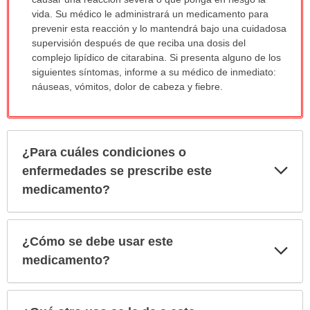
vida. Su médico le administrará un medicamento para
prevenir esta reacción y lo mantendrá bajo una cuidadosa
supervisión después de que reciba una dosis del
complejo lipídico de citarabina. Si presenta alguno de los
siguientes síntomas, informe a su médico de inmediato:
náuseas, vómitos, dolor de cabeza y fiebre.
¿Para cuáles condiciones o
Exp
enfermedades se prescribe este
sec
medicamento?
¿Cómo se debe usar este
Exp
sec
medicamento?