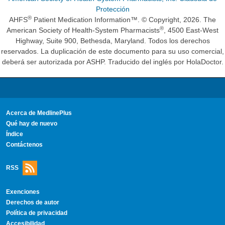
Protección
®
AHFS
Patient Medication Information™. © Copyright, 2026. The
®
American Society of Health-System Pharmacists
, 4500 East-West
Highway, Suite 900, Bethesda, Maryland. Todos los derechos
reservados. La duplicación de este documento para su uso comercial,
deberá ser autorizada por ASHP. Traducido del inglés por HolaDoctor.
Acerca de MedlinePlus
Qué hay de nuevo
Índice
Contáctenos
RSS
Exenciones
Derechos de autor
Política de privacidad
Accesibilidad