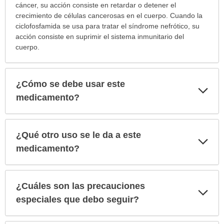
cáncer, su acción consiste en retardar o detener el
crecimiento de células cancerosas en el cuerpo. Cuando la
ciclofosfamida se usa para tratar el síndrome nefrótico, su
acción consiste en suprimir el sistema inmunitario del
cuerpo.
¿Cómo se debe usar este
Exp
sec
medicamento?
¿Qué otro uso se le da a este
Exp
sec
medicamento?
¿Cuáles son las precauciones
Exp
sec
especiales que debo seguir?