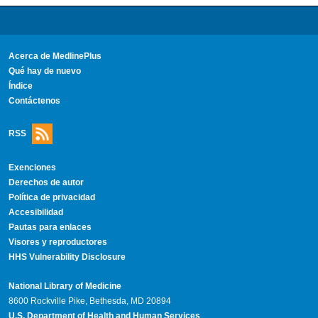
Acerca de MedlinePlus
Qué hay de nuevo
Índice
Contáctenos
RSS
Exenciones
Derechos de autor
Política de privacidad
Accesibilidad
Pautas para enlaces
Visores y reproductores
HHS Vulnerability Disclosure
National Library of Medicine
8600 Rockville Pike, Bethesda, MD 20894
U.S. Department of Health and Human Services