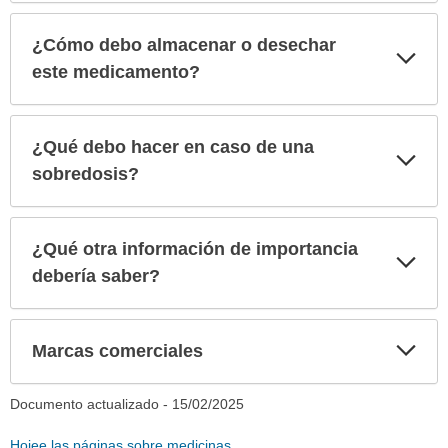
¿Cómo debo almacenar o desechar
Exp
sec
este medicamento?
¿Qué debo hacer en caso de una
Exp
sec
sobredosis?
¿Qué otra información de importancia
Exp
sec
debería saber?
Exp
Marcas comerciales
sec
Documento actualizado -
15/02/2025
Hojee las páginas sobre medicinas