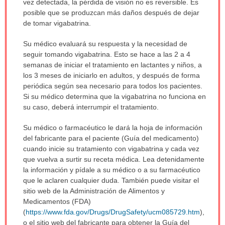
vez detectada, la pérdida de visión no es reversible. Es
posible que se produzcan más daños después de dejar
de tomar vigabatrina.
Su médico evaluará su respuesta y la necesidad de
seguir tomando vigabatrina. Esto se hace a las 2 a 4
semanas de iniciar el tratamiento en lactantes y niños, a
los 3 meses de iniciarlo en adultos, y después de forma
periódica según sea necesario para todos los pacientes.
Si su médico determina que la vigabatrina no funciona en
su caso, deberá interrumpir el tratamiento.
Su médico o farmacéutico le dará la hoja de información
del fabricante para el paciente (Guía del medicamento)
cuando inicie su tratamiento con vigabatrina y cada vez
que vuelva a surtir su receta médica. Lea detenidamente
la información y pídale a su médico o a su farmacéutico
que le aclaren cualquier duda. También puede visitar el
sitio web de la Administración de Alimentos y
Medicamentos (FDA)
(
https://www.fda.gov/Drugs/DrugSafety/ucm085729.htm
),
o el sitio web del fabricante para obtener la Guía del