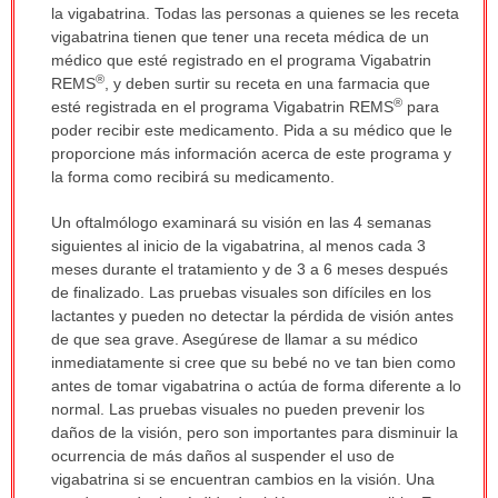
la vigabatrina. Todas las personas a quienes se les receta
vigabatrina tienen que tener una receta médica de un
médico que esté registrado en el programa Vigabatrin
®
REMS
, y deben surtir su receta en una farmacia que
®
esté registrada en el programa Vigabatrin REMS
para
poder recibir este medicamento. Pida a su médico que le
proporcione más información acerca de este programa y
la forma como recibirá su medicamento.
Un oftalmólogo examinará su visión en las 4 semanas
siguientes al inicio de la vigabatrina, al menos cada 3
meses durante el tratamiento y de 3 a 6 meses después
de finalizado. Las pruebas visuales son difíciles en los
lactantes y pueden no detectar la pérdida de visión antes
de que sea grave. Asegúrese de llamar a su médico
inmediatamente si cree que su bebé no ve tan bien como
antes de tomar vigabatrina o actúa de forma diferente a lo
normal. Las pruebas visuales no pueden prevenir los
daños de la visión, pero son importantes para disminuir la
ocurrencia de más daños al suspender el uso de
vigabatrina si se encuentran cambios en la visión. Una