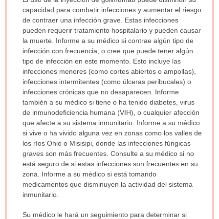
ha
capacidad para combatir infecciones y aumentar el riesgo
sido
de contraer una infección grave. Estas infecciones
extendido.
pueden requerir tratamiento hospitalario y pueden causar
la muerte. Informe a su médico si contrae algún tipo de
infección con frecuencia, o cree que puede tener algún
tipo de infección en este momento. Esto incluye las
infecciones menores (como cortes abiertos o ampollas),
infecciones intermitentes (como úlceras peribucales) o
infecciones crónicas que no desaparecen. Informe
también a su médico si tiene o ha tenido diabetes, virus
de inmunodeficiencia humana (VIH), o cualquier afección
que afecte a su sistema inmunitario. Informe a su médico
si vive o ha vivido alguna vez en zonas como los valles de
los ríos Ohio o Misisipi, donde las infecciones fúngicas
graves son más frecuentes. Consulte a su médico si no
está seguro de si estas infecciones son frecuentes en su
zona. Informe a su médico si está tomando
medicamentos que disminuyen la actividad del sistema
inmunitario.
Su médico le hará un seguimiento para determinar si