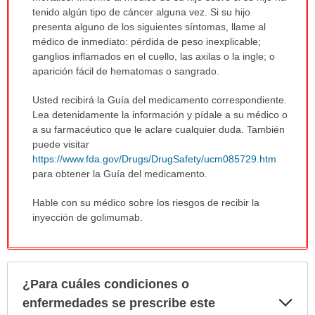
tenido algún tipo de cáncer alguna vez. Si su hijo
presenta alguno de los siguientes síntomas, llame al
médico de inmediato: pérdida de peso inexplicable;
ganglios inflamados en el cuello, las axilas o la ingle; o
aparición fácil de hematomas o sangrado.
Usted recibirá la Guía del medicamento correspondiente.
Lea detenidamente la información y pídale a su médico o
a su farmacéutico que le aclare cualquier duda. También
puede visitar
https://www.fda.gov/Drugs/DrugSafety/ucm085729.htm
para obtener la Guía del medicamento.
Hable con su médico sobre los riesgos de recibir la
inyección de golimumab.
¿Para cuáles condiciones o
Exp
enfermedades se prescribe este
sec