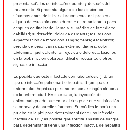
presenta señales de infección durante y después del
tratamiento. Si presenta alguno de los siguientes
síntomas antes de iniciar el tratamiento, o si presenta
alguno de estos síntomas durante el tratamiento o poco
después de finalizarlo, llame a su médico de inmediato:
debilidad; sudoración; dolor de garganta; tos; tos con
expectoración de moco con sangre; fiebre; escalofríos;
pérdida de peso; cansancio extremo; diarrea; dolor
abdominal; piel caliente, enrojecida o dolorosa; lesiones
en la piel; micción dolorosa, difícil o frecuente; u otros
signos de infección.
Es posible que esté infectado con tuberculosis (TB, un
tipo de infección pulmonar) o hepatitis B (un tipo de
enfermedad hepática) pero no presentar ningún síntoma
de la enfermedad. En este caso, la inyección de
golimumab puede aumentar el riesgo de que su infección
se agrave y desarrolle síntomas. Su médico le hará una
prueba en la piel para determinar si tiene una infección
inactiva de TB y es posible que solicite análisis de sangre
para determinar si tiene una infección inactiva de hepatitis