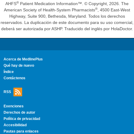
®
AHFS
Patient Medication Information™. © Copyright, 2026. The
®
American Society of Health-System Pharmacists
, 4500 East-West
Highway, Suite 900, Bethesda, Maryland. Todos los derechos
reservados. La duplicación de este documento para su uso comercial,
deberá ser autorizada por ASHP. Traducido del inglés por HolaDoctor.
Acerca de MedlinePlus
Qué hay de nuevo
Índice
Contáctenos
RSS
Exenciones
Derechos de autor
Política de privacidad
Accesibilidad
Pautas para enlaces