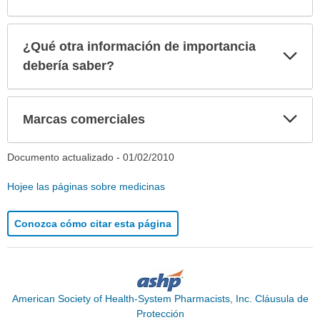
¿Qué otra información de importancia
Exp
sec
debería saber?
Exp
Marcas comerciales
sec
Documento actualizado -
01/02/2010
Hojee las páginas sobre medicinas
Conozca cómo citar esta página
American Society of Health-System Pharmacists, Inc. Cláusula de
Protección