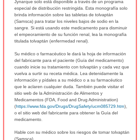
Jynarque solo está disponible a través de un programa
especial de distribución restringida. Esta monografía solo
brinda información sobre las tabletas de tolvaptán
(Samsca) para tratar los niveles bajos de sodio en la
sangre. Si está usando este medicamento para disminuir
el empeoramiento de su función renal, lea la monografía
titulada tolvaptán (enfermedad renal).
Su médico o farmacéutico le dará la hoja de información
del fabricante para el paciente (Guía del medicamento)
cuando inicie su tratamiento con tolvaptán y cada vez que
vuelva a surtir su receta médica. Lea detenidamente la
información y pídales a su médico o a su farmacéutico
que le aclaren cualquier duda. También puede visitar el
sitio web de la Administración de Alimentos y
Medicamentos (FDA, Food and Drug Administration)
(
https://www.fda.gov/Drugs/DrugSafety/ucm085729.htm
),
o el sitio web del fabricante para obtener la Guía del
medicamento.
Hable con su médico sobre los riesgos de tomar tolvaptán
(Samsca).