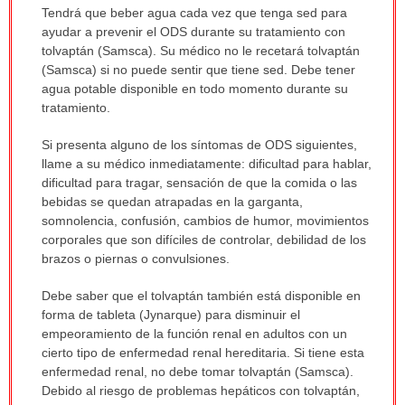
Tendrá que beber agua cada vez que tenga sed para
ayudar a prevenir el ODS durante su tratamiento con
tolvaptán (Samsca). Su médico no le recetará tolvaptán
(Samsca) si no puede sentir que tiene sed. Debe tener
agua potable disponible en todo momento durante su
tratamiento.
Si presenta alguno de los síntomas de ODS siguientes,
llame a su médico inmediatamente: dificultad para hablar,
dificultad para tragar, sensación de que la comida o las
bebidas se quedan atrapadas en la garganta,
somnolencia, confusión, cambios de humor, movimientos
corporales que son difíciles de controlar, debilidad de los
brazos o piernas o convulsiones.
Debe saber que el tolvaptán también está disponible en
forma de tableta (Jynarque) para disminuir el
empeoramiento de la función renal en adultos con un
cierto tipo de enfermedad renal hereditaria. Si tiene esta
enfermedad renal, no debe tomar tolvaptán (Samsca).
Debido al riesgo de problemas hepáticos con tolvaptán,