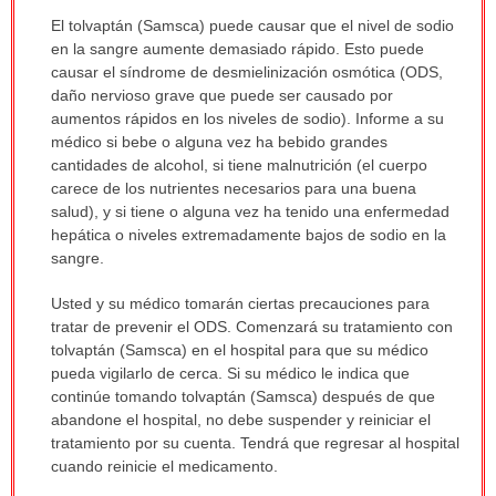
Advertencia:
El tolvaptán (Samsca) puede causar que el nivel de sodio
ha
en la sangre aumente demasiado rápido. Esto puede
sido
causar el síndrome de desmielinización osmótica (ODS,
extendido.
daño nervioso grave que puede ser causado por
aumentos rápidos en los niveles de sodio). Informe a su
médico si bebe o alguna vez ha bebido grandes
cantidades de alcohol, si tiene malnutrición (el cuerpo
carece de los nutrientes necesarios para una buena
salud), y si tiene o alguna vez ha tenido una enfermedad
hepática o niveles extremadamente bajos de sodio en la
sangre.
Usted y su médico tomarán ciertas precauciones para
tratar de prevenir el ODS. Comenzará su tratamiento con
tolvaptán (Samsca) en el hospital para que su médico
pueda vigilarlo de cerca. Si su médico le indica que
continúe tomando tolvaptán (Samsca) después de que
abandone el hospital, no debe suspender y reiniciar el
tratamiento por su cuenta. Tendrá que regresar al hospital
cuando reinicie el medicamento.