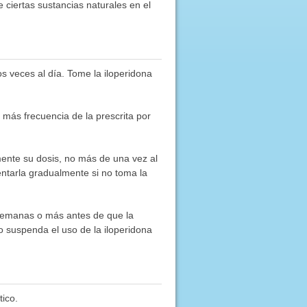
 ciertas sustancias naturales en el
s veces al día. Tome la iloperidona
más frecuencia de la prescrita por
mente su dosis, no más de una vez al
ntarla gradualmente si no toma la
 semanas o más antes de que la
o suspenda el uso de la iloperidona
ico.