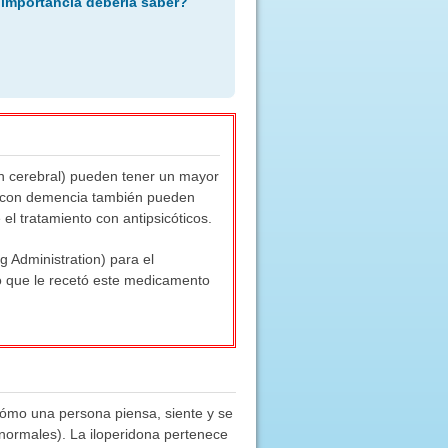
 importancia debería saber?
n cerebral) pueden tener un mayor
es con demencia también pueden
el tratamiento con antipsicóticos.
 Administration) para el
 que le recetó este medicamento
 cómo una persona piensa, siente y se
normales). La iloperidona pertenece