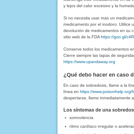
y lejos del calor excesivo y la humed
Si no necesita usar más un medicamen
medicamento por el inodoro. Utilice
devolución de medicamentos en su co
sitio web de la FDA
https://goo.gl/c
Conserve todos los medicamentos en u
Cierre siempre las tapas de segurida
https://www.upandaway.org
¿Qué debo hacer en caso d
En caso de sobredosis, llame a la l
línea en
https://www.poisonhelp.org/
despertarse, llame inmediatamente a 
Los síntomas de una sobredosis
somnolencia
ritmo cardíaco irregular o acelera