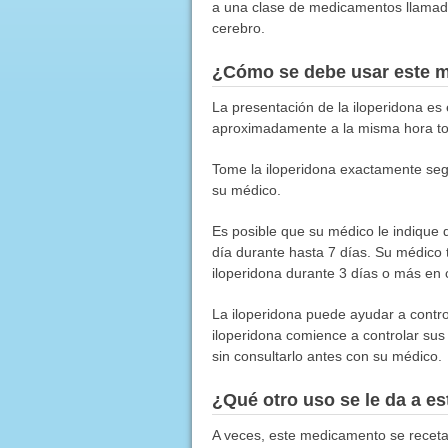
a una clase de medicamentos llamados 
cerebro.
¿Cómo se debe usar este 
La presentación de la iloperidona es
aproximadamente a la misma hora to
Tome la iloperidona exactamente segú
su médico.
Es posible que su médico le indique 
día durante hasta 7 días. Su médico
iloperidona durante 3 días o más en
La iloperidona puede ayudar a contr
iloperidona comience a controlar sus
sin consultarlo antes con su médico.
¿Qué otro uso se le da a 
A veces, este medicamento se receta