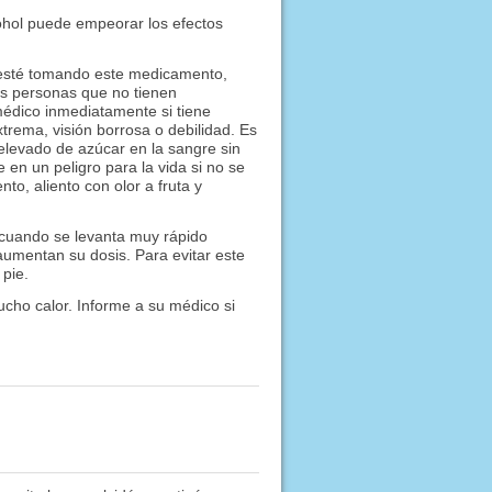
ohol puede empeorar los efectos
 esté tomando este medicamento,
las personas que no tienen
médico inmediatamente si tiene
trema, visión borrosa o debilidad. Es
elevado de azúcar en la sangre sin
en un peligro para la vida si no se
nto, aliento con olor a fruta y
 cuando se levanta muy rápido
umentan su dosis. Para evitar este
pie.
cho calor. Informe a su médico si