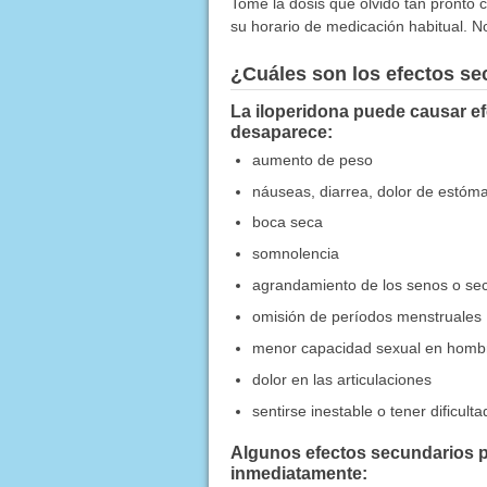
Tome la dosis que olvidó tan pronto c
su horario de medicación habitual. N
¿Cuáles son los efectos s
La iloperidona puede causar ef
desaparece:
aumento de peso
náuseas, diarrea, dolor de estóm
boca seca
somnolencia
agrandamiento de los senos o sec
omisión de períodos menstruales
menor capacidad sexual en homb
dolor en las articulaciones
sentirse inestable o tener dificult
Algunos efectos secundarios p
inmediatamente: