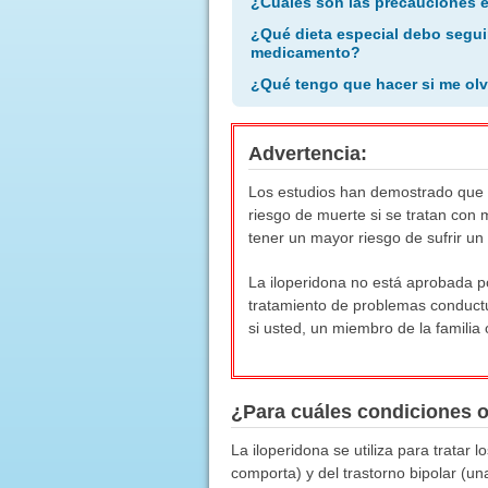
¿Cuáles son las precauciones 
¿Qué dieta especial debo segui
medicamento?
¿Qué tengo que hacer si me olv
Advertencia:
Los estudios han demostrado que 
riesgo de muerte si se tratan con
tener un mayor riesgo de sufrir un
La iloperidona no está aprobada p
tratamiento de problemas conduct
si usted, un miembro de la familia
¿Para cuáles condiciones 
La iloperidona se utiliza para trata
comporta) y del trastorno bipolar (