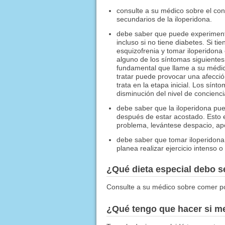
consulte a su médico sobre el co
secundarios de la iloperidona.
debe saber que puede experimenta
incluso si no tiene diabetes. Si t
esquizofrenia y tomar iloperidon
alguno de los síntomas siguientes
fundamental que llame a su médico
tratar puede provocar una afecció
trata en la etapa inicial. Los sínt
disminución del nivel de concienci
debe saber que la iloperidona pu
después de estar acostado. Esto 
problema, levántese despacio, ap
debe saber que tomar iloperidona 
planea realizar ejercicio intenso 
¿Qué dieta especial debo 
Consulte a su médico sobre comer 
¿Qué tengo que hacer si me