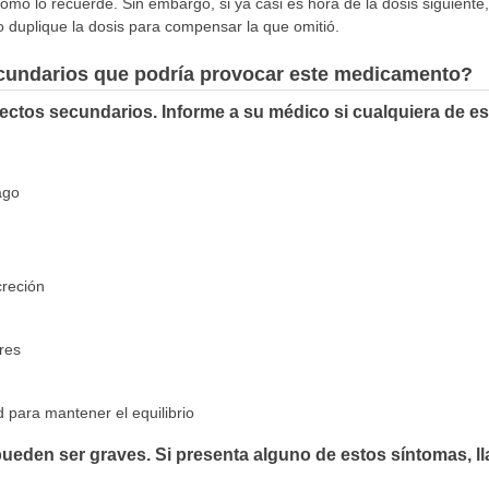
omo lo recuerde. Sin embargo, si ya casi es hora de la dosis siguiente,
o duplique la dosis para compensar la que omitió.
ecundarios que podría provocar este medicamento?
ectos secundarios. Informe a su médico si cualquiera de e
ago
reción
res
ad para mantener el equilibrio
ueden ser graves. Si presenta alguno de estos síntomas, l