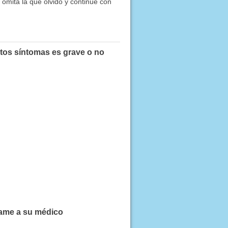
 omita la que olvidó y continúe con
stos síntomas es grave o no
lame a su médico