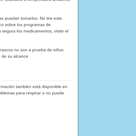
as puedan tomarlos. No tire este
co sobre los programas de
segura los medicamentos, visite el
frascos no son a prueba de niños.
a de su alcance
ormación también está disponible en
roblemas para respirar o no puede