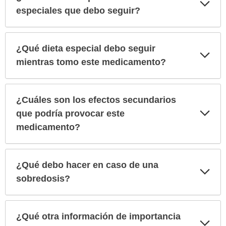
Exp
sec
especiales que debo seguir?
¿Qué dieta especial debo seguir
Exp
sec
mientras tomo este medicamento?
¿Cuáles son los efectos secundarios
Exp
que podría provocar este
sec
medicamento?
¿Qué debo hacer en caso de una
Exp
sec
sobredosis?
¿Qué otra información de importancia
Exp