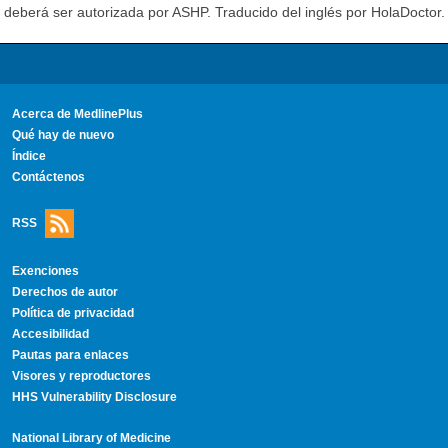
deberá ser autorizada por ASHP. Traducido del inglés por HolaDoctor.
Acerca de MedlinePlus
Qué hay de nuevo
Índice
Contáctenos
RSS
Exenciones
Derechos de autor
Política de privacidad
Accesibilidad
Pautas para enlaces
Visores y reproductores
HHS Vulnerability Disclosure
National Library of Medicine