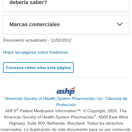
sec
debería saber?
Exp
Marcas comerciales
sec
Documento actualizado -
11/02/2012
Hojee las páginas sobre medicinas
Conozca cómo citar esta página
American Society of Health-System Pharmacists, Inc. Cláusula de
Protección
®
AHFS
Patient Medication Information™. © Copyright, 2026. The
®
American Society of Health-System Pharmacists
, 4500 East-West
Highway, Suite 900, Bethesda, Maryland. Todos los derechos
reservados. La duplicación de este documento para su uso comercial,