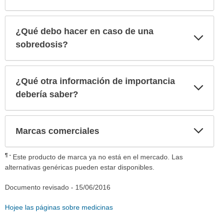
¿Qué debo hacer en caso de una
Exp
sec
sobredosis?
¿Qué otra información de importancia
Exp
sec
debería saber?
Exp
Marcas comerciales
sec
¶
Este producto de marca ya no está en el mercado. Las
alternativas genéricas pueden estar disponibles.
Documento revisado -
15/06/2016
Hojee las páginas sobre medicinas