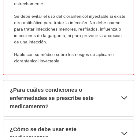
estrechamente.
Se debe evitar el uso del cloranfenicol inyectable si existe
otro antibiótico para tratar la infección. No debe usarse
para tratar infecciones menores, resfriados, influenza o
infecciones de la garganta, ni para prevenir la aparición
de una infección.
Hable con su médico sobre los riesgos de aplicarse
cloranfenicol inyectable.
¿Para cuáles condiciones o
Exp
enfermedades se prescribe este
sec
medicamento?
¿Cómo se debe usar este
Exp
sec