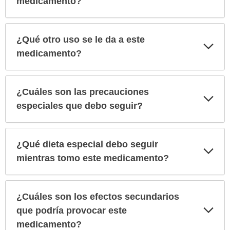
medicamento?
¿Qué otro uso se le da a este
Exp
sec
medicamento?
¿Cuáles son las precauciones
Exp
sec
especiales que debo seguir?
¿Qué dieta especial debo seguir
Exp
sec
mientras tomo este medicamento?
¿Cuáles son los efectos secundarios
Exp
que podría provocar este
sec
medicamento?