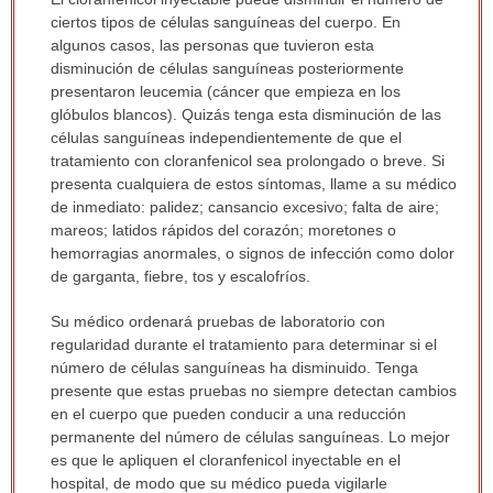
ha
ciertos tipos de células sanguíneas del cuerpo. En
sido
algunos casos, las personas que tuvieron esta
extendido.
disminución de células sanguíneas posteriormente
presentaron leucemia (cáncer que empieza en los
glóbulos blancos). Quizás tenga esta disminución de las
células sanguíneas independientemente de que el
tratamiento con cloranfenicol sea prolongado o breve. Si
presenta cualquiera de estos síntomas, llame a su médico
de inmediato: palidez; cansancio excesivo; falta de aire;
mareos; latidos rápidos del corazón; moretones o
hemorragias anormales, o signos de infección como dolor
de garganta, fiebre, tos y escalofríos.
Su médico ordenará pruebas de laboratorio con
regularidad durante el tratamiento para determinar si el
número de células sanguíneas ha disminuido. Tenga
presente que estas pruebas no siempre detectan cambios
en el cuerpo que pueden conducir a una reducción
permanente del número de células sanguíneas. Lo mejor
es que le apliquen el cloranfenicol inyectable en el
hospital, de modo que su médico pueda vigilarle