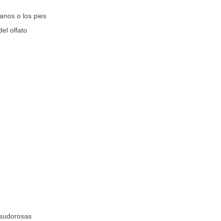
anos o los pies
del olfato
sudorosas