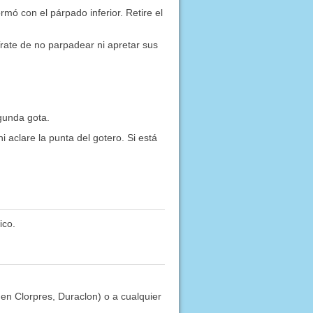
mó con el párpado inferior. Retire el
Trate de no parpadear ni apretar sus
gunda gota.
ni aclare la punta del gotero. Si está
ico.
 en Clorpres, Duraclon) o a cualquier