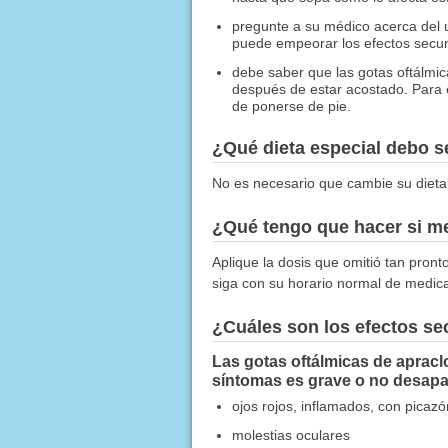
pregunte a su médico acerca del u
puede empeorar los efectos secund
debe saber que las gotas oftálmi
después de estar acostado. Para e
de ponerse de pie.
¿Qué dieta especial debo 
No es necesario que cambie su dieta
¿Qué tengo que hacer si me
Aplique la dosis que omitió tan pront
siga con su horario normal de medic
¿Cuáles son los efectos s
Las gotas oftálmicas de apracl
síntomas es grave o no desapa
ojos rojos, inflamados, con picazó
molestias oculares