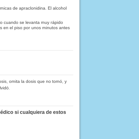
micas de apraclonidina. El alcohol
yo cuando se levanta muy rápido
s en el piso por unos minutos antes
sis, omita la dosis que no tomó, y
vidó.
édico si cualquiera de estos