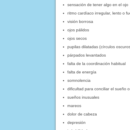
sensación de tener algo en el ojo
ritmo cardíaco irregular, lento o fu
visión borrosa
ojos pálidos
ojos secos
pupilas dilatadas (círculos oscuros
párpados levantados
falta de la coordinación habitual
falta de energía
somnolencia
dificultad para conciliar el sueñ
sueños inusuales
mareos
dolor de cabeza
depresión