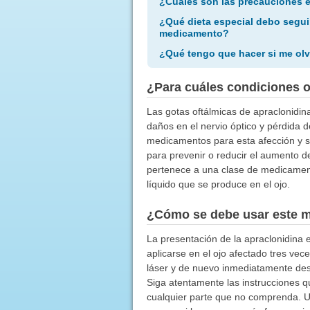
¿Cuáles son las precauciones 
¿Qué dieta especial debo segui
medicamento?
¿Qué tengo que hacer si me olv
¿Para cuáles condiciones 
Las gotas oftálmicas de apraclonidin
daños en el nervio óptico y pérdida 
medicamentos para esta afección y si
para prevenir o reducir el aumento d
pertenece a una clase de medicament
líquido que se produce en el ojo.
¿Cómo se debe usar este 
La presentación de la apraclonidina e
aplicarse en el ojo afectado tres vece
láser y de nuevo inmediatamente desp
Siga atentamente las instrucciones q
cualquier parte que no comprenda. U