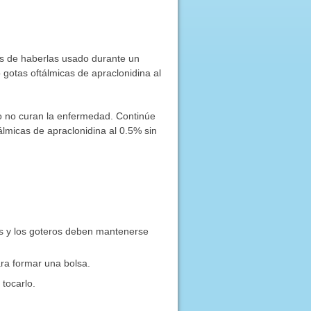
és de haberlas usado durante un
gotas oftálmicas de apraclonidina al
ro no curan la enfermedad. Continúe
tálmicas de apraclonidina al 0.5% sin
cas y los goteros deben mantenerse
para formar una bolsa.
 tocarlo.