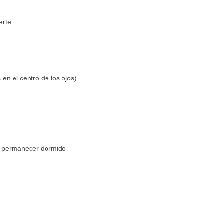
erte
 en el centro de los ojos)
o o permanecer dormido