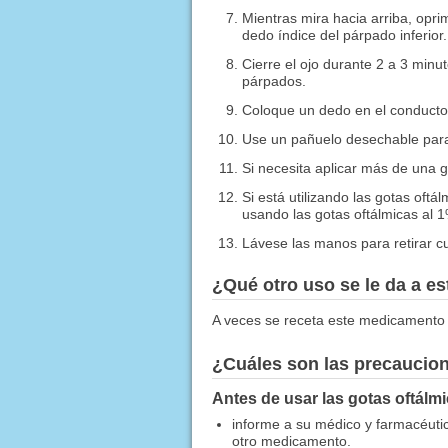
Mientras mira hacia arriba, opri
dedo índice del párpado inferior.
Cierre el ojo durante 2 a 3 minu
párpados.
Coloque un dedo en el conducto
Use un pañuelo desechable para 
Si necesita aplicar más de una 
Si está utilizando las gotas oftá
usando las gotas oftálmicas al 1
Lávese las manos para retirar 
¿Qué otro uso se le da a 
A veces se receta este medicamento 
¿Cuáles son las precaucio
Antes de usar las gotas oftálm
informe a su médico y farmacéutico
otro medicamento.