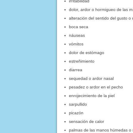
irritabilidad
dolor, ardor o hormigueo de las m
alteración del sentido del gusto o 
boca seca
náuseas
vómitos
dolor de estómago
estreñimiento
diarrea
sequedad o ardor nasal
pesadez o ardor en el pecho
enrojecimiento de la piel
sarpullido
picazón
sensación de calor
palmas de las manos húmedas o 