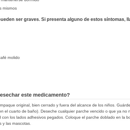
os mismos
ueden ser graves. Si presenta alguno de estos síntomas, l
café molido
esechar este medicamento?
aque original, bien cerrado y fuera del alcance de los niños. Guárde
en el cuarto de baño). Deseche cualquier parche vencido o que ya no n
d con los lados adhesivos pegados. Coloque el parche doblado en la b
s y las mascotas.