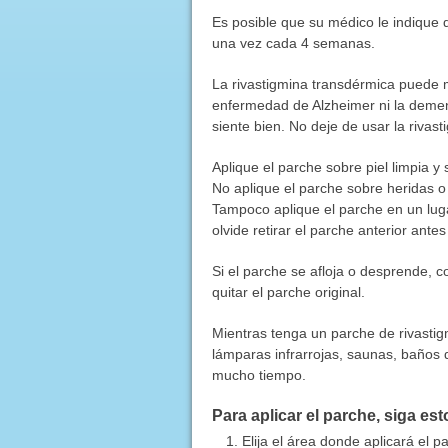
Es posible que su médico le indique 
una vez cada 4 semanas.
La rivastigmina transdérmica puede m
enfermedad de Alzheimer ni la demen
siente bien. No deje de usar la rivas
Aplique el parche sobre piel limpia y 
No aplique el parche sobre heridas o l
Tampoco aplique el parche en un lugar
olvide retirar el parche anterior ant
Si el parche se afloja o desprende,
quitar el parche original.
Mientras tenga un parche de rivastigm
lámparas infrarrojas, saunas, baños 
mucho tiempo.
Para aplicar el parche, siga es
Elija el área donde aplicará el p