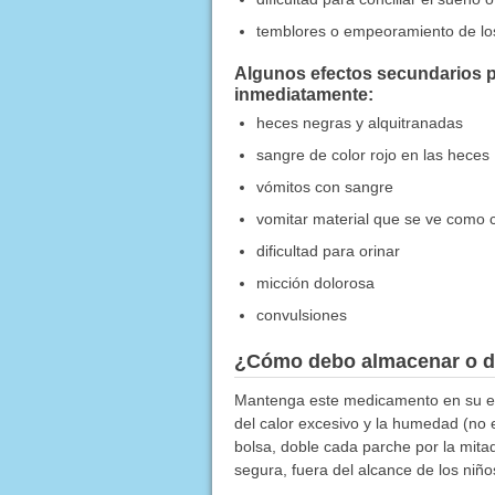
temblores o empeoramiento de l
Algunos efectos secundarios p
inmediatamente:
heces negras y alquitranadas
sangre de color rojo en las heces
vómitos con sangre
vomitar material que se ve como 
dificultad para orinar
micción dolorosa
convulsiones
¿Cómo debo almacenar o d
Mantenga este medicamento en su emp
del calor excesivo y la humedad (no 
bolsa, doble cada parche por la mita
segura, fuera del alcance de los niño