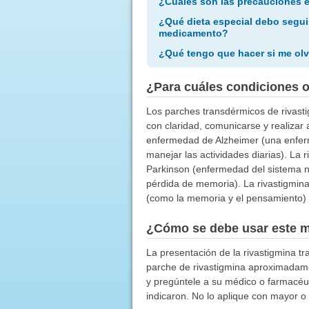
¿Cuáles son las precauciones 
¿Qué dieta especial debo segui
medicamento?
¿Qué tengo que hacer si me olv
¿Para cuáles condiciones 
Los parches transdérmicos de rivasti
con claridad, comunicarse y realizar
enfermedad de Alzheimer (una enfer
manejar las actividades diarias). La
Parkinson (enfermedad del sistema ne
pérdida de memoria). La rivastigmina
(como la memoria y el pensamiento) a
¿Cómo se debe usar este 
La presentación de la rivastigmina tr
parche de rivastigmina aproximadame
y pregúntele a su médico o farmacéu
indicaron. No lo aplique con mayor o