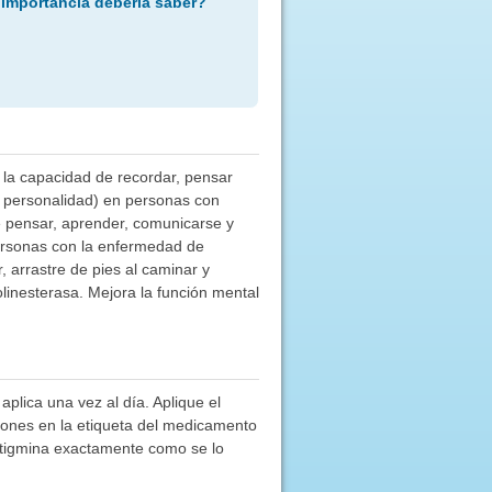
 importancia debería saber?
 la capacidad de recordar, pensar
a personalidad) en personas con
 pensar, aprender, comunicarse y
personas con la enfermedad de
 arrastre de pies al caminar y
linesterasa. Mejora la función mental
aplica una vez al día. Aplique el
iones en la etiqueta del medicamento
stigmina exactamente como se lo