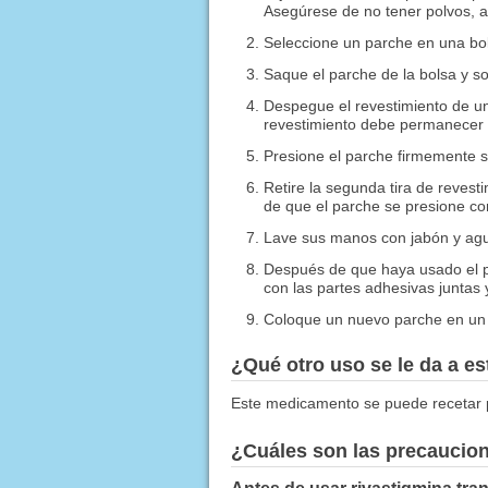
Asegúrese de no tener polvos, ace
Seleccione un parche en una bols
Saque el parche de la bolsa y so
Despegue el revestimiento de un
revestimiento debe permanecer 
Presione el parche firmemente so
Retire la segunda tira de revest
de que el parche se presione con
Lave sus manos con jabón y agu
Después de que haya usado el p
con las partes adhesivas juntas
Coloque un nuevo parche en un á
¿Qué otro uso se le da a 
Este medicamento se puede recetar p
¿Cuáles son las precaucio