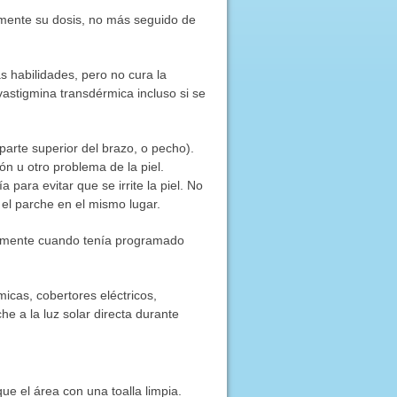
lmente su dosis, no más seguido de
s habilidades, pero no cura la
stigmina transdérmica incluso si se
 parte superior del brazo, o pecho).
ón u otro problema de la piel.
para evitar que se irrite la piel. No
 el parche en el mismo lugar.
ctamente cuando tenía programado
icas, cobertores eléctricos,
e a la luz solar directa durante
ue el área con una toalla limpia.