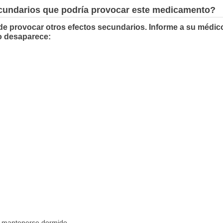
ecundarios que podría provocar este medicamento?
de provocar otros efectos secundarios. Informe a su médico
o desaparece:
o o mantenerse dormido