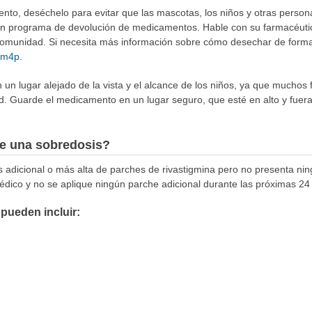
to, deséchelo para evitar que las mascotas, los niños y otras person
 un programa de devolución de medicamentos. Hable con su farmacéuti
munidad. Si necesita más información sobre cómo desechar de forma 
4Rm4p
.
n lugar alejado de la vista y el alcance de los niños, ya que muchos 
d. Guarde el medicamento en un lugar seguro, que esté en alto y fuera
e una sobredosis?
s adicional o más alta de parches de rivastigmina pero no presenta nin
médico y no se aplique ningún parche adicional durante las próximas 24
pueden incluir: