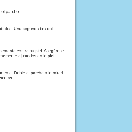
 el parche.
 dedos. Una segunda tira del
irmemente contra su piel. Asegúrese
rmemente ajustados en la piel.
mente. Doble el parche a la mitad
scotas.