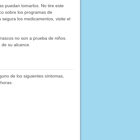
as puedan tomarlos. No tire este
co sobre los programas de
segura los medicamentos, visite el
frascos no son a prueba de niños.
 de su alcance.
guno de los siguientes síntomas,
 horas.