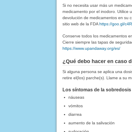
Si no necesita usar más un medicamen
medicamento por el inodoro. Utilice
devolución de medicamentos en su co
sitio web de la FDA
https://goo.gl/c
Conserve todos los medicamentos en u
Cierre siempre las tapas de segurida
https://www.upandaway.org/es/
¿Qué debo hacer en caso d
Si alguna persona se aplica una dosi
retire el(los) parche(s). Llame a su 
Los síntomas de la sobredosis 
náuseas
vómitos
diarrea
aumento de la salivación
sudoración