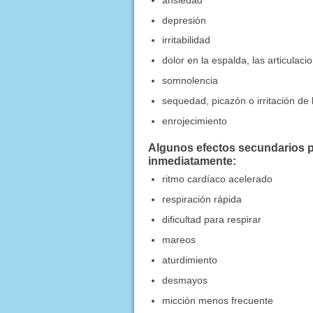
depresión
irritabilidad
dolor en la espalda, las articulaci
somnolencia
sequedad, picazón o irritación de l
enrojecimiento
Algunos efectos secundarios p
inmediatamente:
ritmo cardíaco acelerado
respiración rápida
dificultad para respirar
mareos
aturdimiento
desmayos
micción menos frecuente