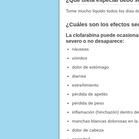
Tome mucho líquido todos los días dur
¿Cuáles son los efectos s
La clofarabina puede ocasionar
severo o no desaparece:
náuseas
vómitos
dolor de estómago
diarrea
estreñimiento
pérdida de apetito
pérdida de peso
inflamación (hinchazón) dentro de 
manchas blancas dolorosas en la
dolor de cabeza
ansiedad