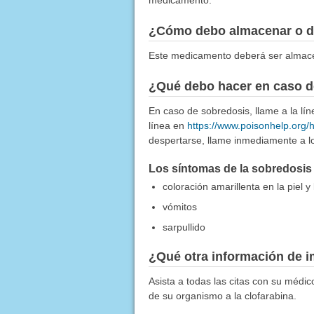
medicamento.
¿Cómo debo almacenar o d
Este medicamento deberá ser almace
¿Qué debo hacer en caso d
En caso de sobredosis, llame a la l
línea en
https://www.poisonhelp.org/
despertarse, llame inmediamente a lo
Los síntomas de la sobredosis 
coloración amarillenta en la piel y 
vómitos
sarpullido
¿Qué otra información de i
Asista a todas las citas con su médi
de su organismo a la clofarabina.