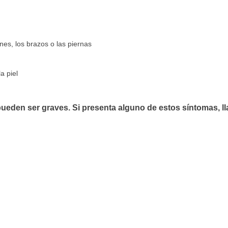
ones, los brazos o las piernas
a piel
ueden ser graves. Si presenta alguno de estos síntomas, l