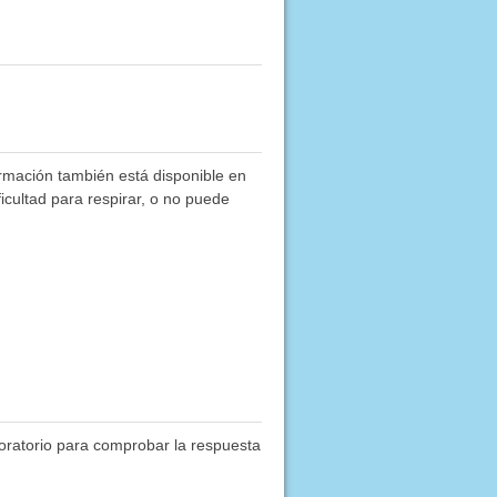
rmación también está disponible en
ficultad para respirar, o no puede
boratorio para comprobar la respuesta