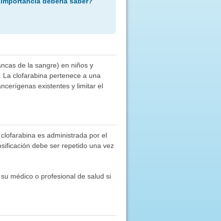
 importancia debería saber?
lancas de la sangre) en niños y
. La clofarabina pertenece a una
cerígenas existentes y limitar el
clofarabina es administrada por el
osificación debe ser repetido una vez
su médico o profesional de salud si