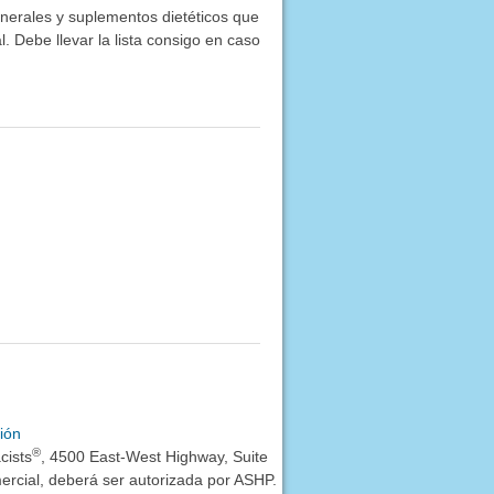
inerales y suplementos dietéticos que
. Debe llevar la lista consigo en caso
ión
®
cists
, 4500 East-West Highway, Suite
rcial, deberá ser autorizada por ASHP.