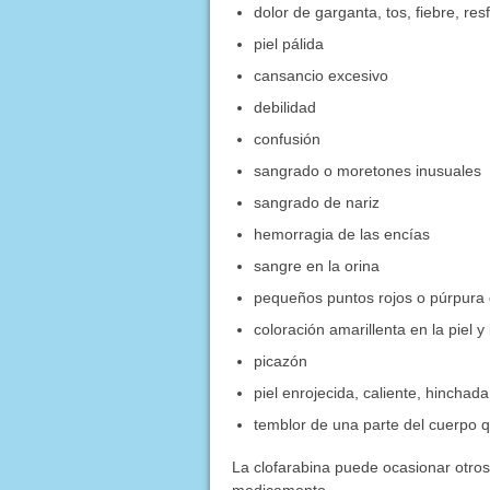
dolor de garganta, tos, fiebre, res
piel pálida
cansancio excesivo
debilidad
confusión
sangrado o moretones inusuales
sangrado de nariz
hemorragia de las encías
sangre en la orina
pequeños puntos rojos o púrpura d
coloración amarillenta en la piel y 
picazón
piel enrojecida, caliente, hinchada
temblor de una parte del cuerpo 
La clofarabina puede ocasionar otro