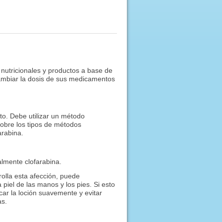
nutricionales y productos a base de
cambiar la dosis de sus medicamentos
o. Debe utilizar un método
sobre los tipos de métodos
arabina.
almente clofarabina.
olla esta afección, puede
iel de las manos y los pies. Si esto
ar la loción suavemente y evitar
as.