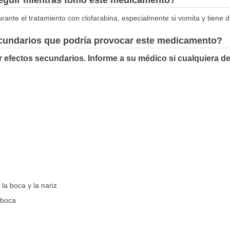
ante el tratamiento con clofarabina, especialmente si vomita y tiene d
ecundarios que podría provocar este medicamento?
 efectos secundarios. Informe a su médico si cualquiera d
la boca y la nariz
 boca