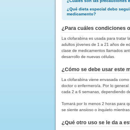
¿Cuáles son las precauciones 
¿Qué dieta especial debo segui
medicamento?
¿Para cuáles condiciones 
La clofarabina es usada para tratar l
adultos jóvenes de 1 a 21 años de ed
clase de medicamentos llamados antim
desarrollo de nuevas células.
¿Cómo se debe usar este 
La clofarabina viene envasada como u
doctor o enfermero/a. Por lo general 
cada 2 a 6 semanas, dependiendo de
Tomará por lo menos 2 horas para que
se siente ansioso o inquieto mientra
¿Qué otro uso se le da a 