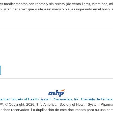
los medicamentos con receta y sin receta (de venta libre), vitaminas, m
n usted cada vez que visite a un médico o si es ingresado en el hospital
erican Society of Health-System Pharmacists, Inc. Cláusula de Protecc
n™. © Copyright, 2026. The American Society of Health-System Pharma
rechos reservados. La duplicación de este documento para su uso come