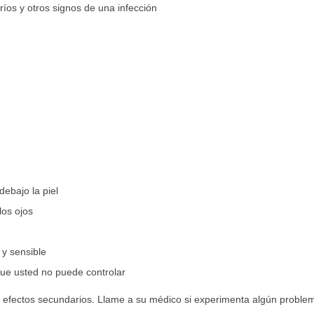
fríos y otros signos de una infección
ebajo la piel
los ojos
 y sensible
que usted no puede controlar
s efectos secundarios. Llame a su médico si experimenta algún problem