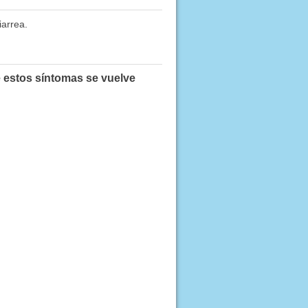
iarrea.
e estos síntomas se vuelve