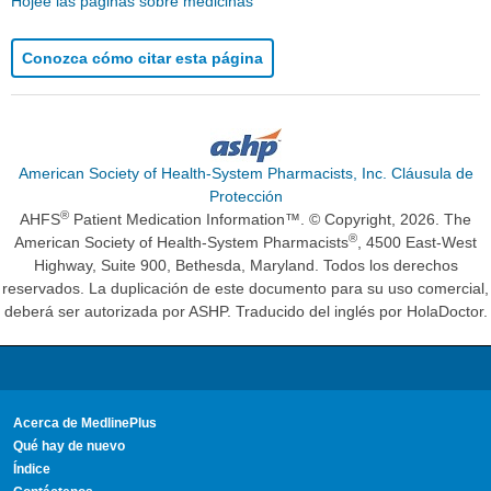
Hojee las páginas sobre medicinas
Conozca cómo citar esta página
American Society of Health-System Pharmacists, Inc. Cláusula de
Protección
®
AHFS
Patient Medication Information™. © Copyright, 2026. The
®
American Society of Health-System Pharmacists
, 4500 East-West
Highway, Suite 900, Bethesda, Maryland. Todos los derechos
reservados. La duplicación de este documento para su uso comercial,
deberá ser autorizada por ASHP. Traducido del inglés por HolaDoctor.
Acerca de MedlinePlus
Qué hay de nuevo
Índice