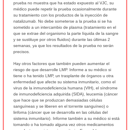
prueba no muestra que ha estado expuesto al VJC, su
médico puede repetir la prueba ocasionalmente durante
su tratamiento con los productos de la inyección de
natalizumab. No debe someterse a la prueba si se ha
sometido a un intercambio de plasma (tratamiento en el
que se extrae del organismo la parte líquida de la sangre
y se sustituye por otros fluidos) durante las últimas 2
semanas, ya que los resultados de la prueba no serán
precisos.
Hay otros factores que también pueden aumentar el
riesgo de que desarrolle LMP. Informe a su médico si
tiene o ha tenido LMP, un trasplante de órganos u otra
enfermedad que afecte su sistema inmunitario, como el
virus de la inmunodeficiencia humana (VIH), el síndrome
de inmunodeficiencia adquirida (SIDA), leucemia (cáncer
que hace que se produzcan demasiadas células
sanguíneas y se liberen en el torrente sanguíneo) o
linfoma (cáncer que se desarrolla en las células del
sistema inmunitario). Informe también a su médico si está
tomando o ha tomado alguna vez otros medicamentos