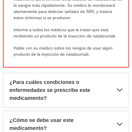
la sangre más rápidamente. Su médico le monitoreará
atentamente para detectar señales de SIRI, y tratará
estos síntomas si se producen.
Informe a todos los médicos que le tratan que está
recibiendo un producto de la inyección de natalizumab.
Hable con su médico sobre los riesgos de usar algún
producto de la inyección de natalizumab.
¿Para cuáles condiciones o
Exp
enfermedades se prescribe este
sec
medicamento?
¿Cómo se debe usar este
Exp
sec
medicamento?