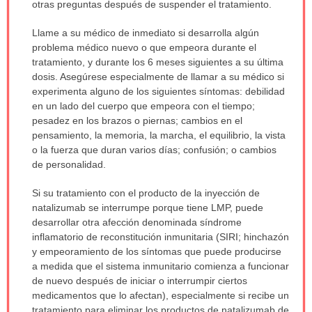
otras preguntas después de suspender el tratamiento.
Llame a su médico de inmediato si desarrolla algún
problema médico nuevo o que empeora durante el
tratamiento, y durante los 6 meses siguientes a su última
dosis. Asegúrese especialmente de llamar a su médico si
experimenta alguno de los siguientes síntomas: debilidad
en un lado del cuerpo que empeora con el tiempo;
pesadez en los brazos o piernas; cambios en el
pensamiento, la memoria, la marcha, el equilibrio, la vista
o la fuerza que duran varios días; confusión; o cambios
de personalidad.
Si su tratamiento con el producto de la inyección de
natalizumab se interrumpe porque tiene LMP, puede
desarrollar otra afección denominada síndrome
inflamatorio de reconstitución inmunitaria (SIRI; hinchazón
y empeoramiento de los síntomas que puede producirse
a medida que el sistema inmunitario comienza a funcionar
de nuevo después de iniciar o interrumpir ciertos
medicamentos que lo afectan), especialmente si recibe un
tratamiento para eliminar los productos de natalizumab de