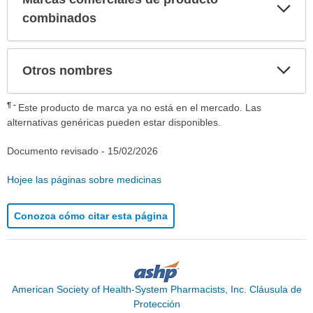
Exp
sec
combinados
Exp
Otros nombres
sec
¶
Este producto de marca ya no está en el mercado. Las
alternativas genéricas pueden estar disponibles.
Documento revisado -
15/02/2026
Hojee las páginas sobre medicinas
Conozca cómo citar esta página
American Society of Health-System Pharmacists, Inc. Cláusula de
Protección