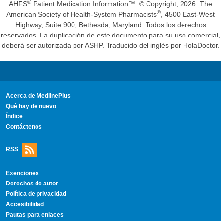
®
AHFS
Patient Medication Information™. © Copyright, 2026. The
®
American Society of Health-System Pharmacists
, 4500 East-West
Highway, Suite 900, Bethesda, Maryland. Todos los derechos
reservados. La duplicación de este documento para su uso comercial,
deberá ser autorizada por ASHP. Traducido del inglés por HolaDoctor.
Acerca de MedlinePlus
Qué hay de nuevo
Índice
Contáctenos
RSS
Exenciones
Derechos de autor
Política de privacidad
Accesibilidad
Pautas para enlaces