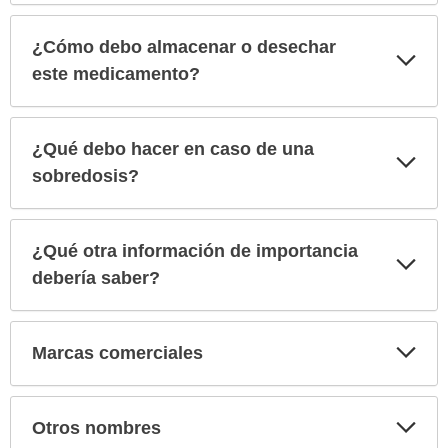
¿Cómo debo almacenar o desechar
Exp
sec
este medicamento?
¿Qué debo hacer en caso de una
Exp
sec
sobredosis?
¿Qué otra información de importancia
Exp
sec
debería saber?
Exp
Marcas comerciales
sec
Exp
Otros nombres
sec