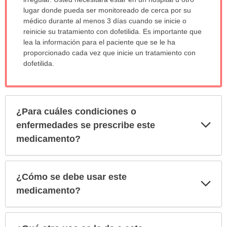
sido
lugar donde pueda ser monitoreado de cerca por su
extendido.
médico durante al menos 3 días cuando se inicie o
reinicie su tratamiento con dofetilida. Es importante que
lea la información para el paciente que se le ha
proporcionado cada vez que inicie un tratamiento con
dofetilida.
¿Para cuáles condiciones o
Exp
enfermedades se prescribe este
sec
medicamento?
¿Cómo se debe usar este
Exp
sec
medicamento?