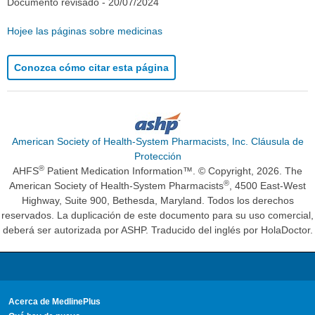
Documento revisado -
20/07/2024
Hojee las páginas sobre medicinas
Conozca cómo citar esta página
American Society of Health-System Pharmacists, Inc. Cláusula de
Protección
®
AHFS
Patient Medication Information™. © Copyright, 2026. The
®
American Society of Health-System Pharmacists
, 4500 East-West
Highway, Suite 900, Bethesda, Maryland. Todos los derechos
reservados. La duplicación de este documento para su uso comercial,
deberá ser autorizada por ASHP. Traducido del inglés por HolaDoctor.
Acerca de MedlinePlus