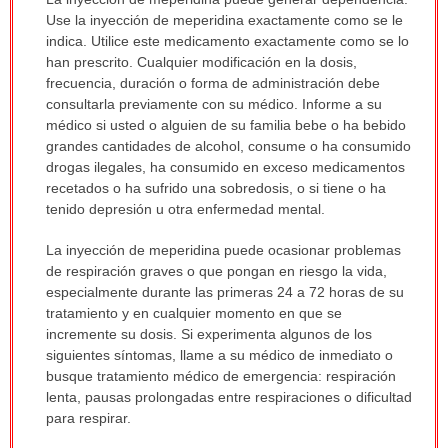
ha
Use la inyección de meperidina exactamente como se le
sido
indica. Utilice este medicamento exactamente como se lo
extendido.
han prescrito. Cualquier modificación en la dosis,
frecuencia, duración o forma de administración debe
consultarla previamente con su médico. Informe a su
médico si usted o alguien de su familia bebe o ha bebido
grandes cantidades de alcohol, consume o ha consumido
drogas ilegales, ha consumido en exceso medicamentos
recetados o ha sufrido una sobredosis, o si tiene o ha
tenido depresión u otra enfermedad mental.
La inyección de meperidina puede ocasionar problemas
de respiración graves o que pongan en riesgo la vida,
especialmente durante las primeras 24 a 72 horas de su
tratamiento y en cualquier momento en que se
incremente su dosis. Si experimenta algunos de los
siguientes síntomas, llame a su médico de inmediato o
busque tratamiento médico de emergencia: respiración
lenta, pausas prolongadas entre respiraciones o dificultad
para respirar.