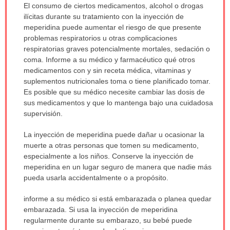
El consumo de ciertos medicamentos, alcohol o drogas
ilícitas durante su tratamiento con la inyección de
meperidina puede aumentar el riesgo de que presente
problemas respiratorios u otras complicaciones
respiratorias graves potencialmente mortales, sedación o
coma. Informe a su médico y farmacéutico qué otros
medicamentos con y sin receta médica, vitaminas y
suplementos nutricionales toma o tiene planificado tomar.
Es posible que su médico necesite cambiar las dosis de
sus medicamentos y que lo mantenga bajo una cuidadosa
supervisión.
La inyección de meperidina puede dañar u ocasionar la
muerte a otras personas que tomen su medicamento,
especialmente a los niños. Conserve la inyección de
meperidina en un lugar seguro de manera que nadie más
pueda usarla accidentalmente o a propósito.
informe a su médico si está embarazada o planea quedar
embarazada. Si usa la inyección de meperidina
regularmente durante su embarazo, su bebé puede