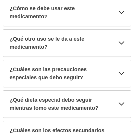
¿Cómo se debe usar este
Exp
sec
medicamento?
¿Qué otro uso se le da a este
Exp
sec
medicamento?
¿Cuáles son las precauciones
Exp
sec
especiales que debo seguir?
¿Qué dieta especial debo seguir
Exp
sec
mientras tomo este medicamento?
¿Cuáles son los efectos secundarios