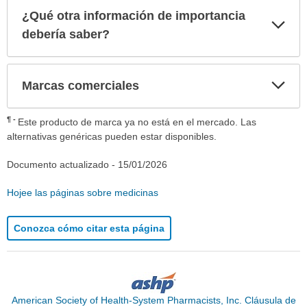
¿Qué otra información de importancia
Exp
sec
debería saber?
Exp
Marcas comerciales
sec
¶
Este producto de marca ya no está en el mercado. Las
alternativas genéricas pueden estar disponibles.
Documento actualizado -
15/01/2026
Hojee las páginas sobre medicinas
Conozca cómo citar esta página
American Society of Health-System Pharmacists, Inc. Cláusula de