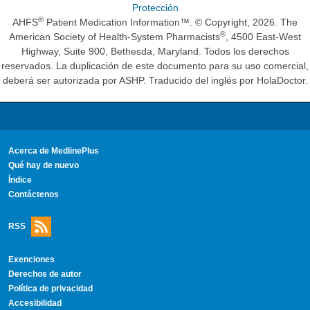
Protección
®
AHFS
Patient Medication Information™. © Copyright, 2026. The
®
American Society of Health-System Pharmacists
, 4500 East-West
Highway, Suite 900, Bethesda, Maryland. Todos los derechos
reservados. La duplicación de este documento para su uso comercial,
deberá ser autorizada por ASHP. Traducido del inglés por HolaDoctor.
Acerca de MedlinePlus
Qué hay de nuevo
Índice
Contáctenos
RSS
Exenciones
Derechos de autor
Política de privacidad
Accesibilidad