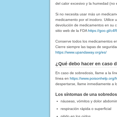
del calor excesivo y la humedad (no 
Si no necesita usar más un medicamen
medicamento por el inodoro. Utilice
devolución de medicamentos en su co
sitio web de la FDA
https://goo.gl/c
Conserve todos los medicamentos en u
Cierre siempre las tapas de segurida
https://www.upandaway.org/es/
¿Qué debo hacer en caso d
En caso de sobredosis, llame a la l
línea en
https://www.poisonhelp.org/
despertarse, llame inmediamente a lo
Los síntomas de una sobredosis
náuseas, vómitos y dolor abdomin
respiración rápida o superficial
pitido en los oídos