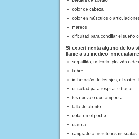
dolor de cabeza
dolor en músculos o articulacione
mareos
dificultad para conciliar el sueñ
Si experimenta alguno de los
llame a su médico inmediatame
sarpullido, urticaria, picazón o d
fiebre
inflamación de los ojos, el rostro, 
dificultad para respirar o tragar
tos nueva o que empeora
falta de aliento
dolor en el pecho
diarrea
sangrado o moretones inusuales