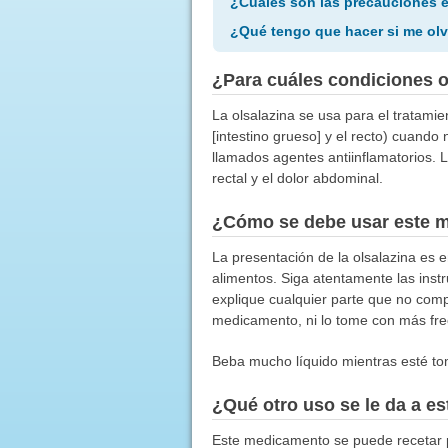
¿Cuáles son las precauciones 
¿Qué tengo que hacer si me olv
¿Para cuáles condiciones 
La olsalazina se usa para el tratamie
[intestino grueso] y el recto) cuand
llamados agentes antiinflamatorios. L
rectal y el dolor abdominal.
¿Cómo se debe usar este 
La presentación de la olsalazina es 
alimentos. Siga atentamente las inst
explique cualquier parte que no com
medicamento, ni lo tome con más frec
Beba mucho líquido mientras esté to
¿Qué otro uso se le da a 
Este medicamento se puede recetar p