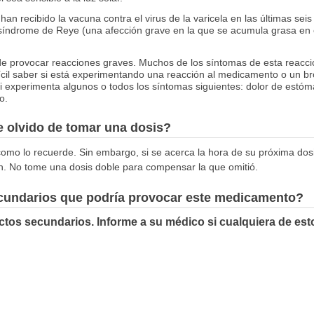
an recibido la vacuna contra el virus de la varicela en las últimas se
l síndrome de Reye (una afección grave en la que se acumula grasa en 
e provocar reacciones graves. Muchos de los síntomas de esta reacción 
fícil saber si está experimentando una reacción al medicamento o un br
 experimenta algunos o todos los síntomas siguientes: dolor de estóm
o.
 olvido de tomar una dosis?
omo lo recuerde. Sin embargo, si se acerca la hora de su próxima dosis
ón. No tome una dosis doble para compensar la que omitió.
ecundarios que podría provocar este medicamento?
ctos secundarios. Informe a su médico si cualquiera de es