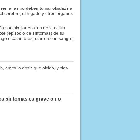
is semanas no deben tomar olsalazina
el cerebro, el hígado y otros órganos
son similares a los de la colitis
ote (episodio de síntomas) de su
ago o calambres, diarrea con sangre,
, omita la dosis que olvidó, y siga
tos síntomas es grave o no