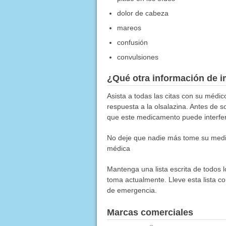
dolor de cabeza
mareos
confusión
convulsiones
¿Qué otra información de i
Asista a todas las citas con su médi
respuesta a la olsalazina. Antes de s
que este medicamento puede interfer
No deje que nadie más tome su medic
médica
Mantenga una lista escrita de todos 
toma actualmente. Lleve esta lista co
de emergencia.
Marcas comerciales