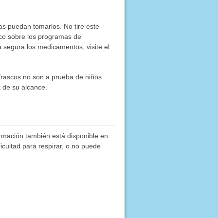
as puedan tomarlos. No tire este
co sobre los programas de
segura los medicamentos, visite el
frascos no son a prueba de niños.
 de su alcance.
rmación también está disponible en
ficultad para respirar, o no puede