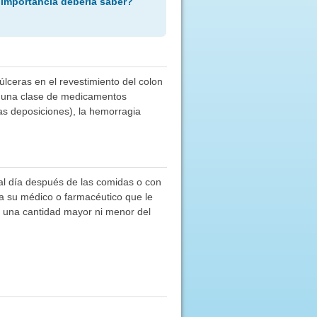
 importancia debería saber?
úlceras en el revestimiento del colon
 a una clase de medicamentos
las deposiciones), la hemorragia
 al día después de las comidas o con
 a su médico o farmacéutico que le
e una cantidad mayor ni menor del