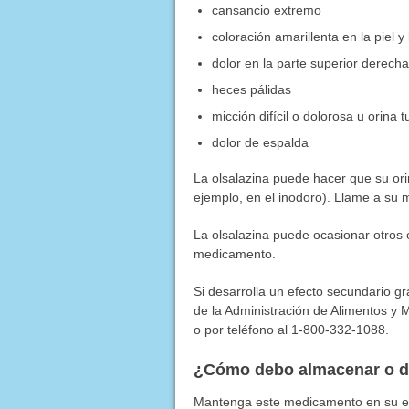
cansancio extremo
coloración amarillenta en la piel y 
dolor en la parte superior derech
heces pálidas
micción difícil o dolorosa u orina 
dolor de espalda
La olsalazina puede hacer que su orin
ejemplo, en el inodoro). Llame a su m
La olsalazina puede ocasionar otros
medicamento.
Si desarrolla un efecto secundario g
de la Administración de Alimentos y M
o por teléfono al 1-800-332-1088.
¿Cómo debo almacenar o d
Mantenga este medicamento en su emp