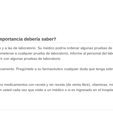
mportancia debería saber?
co y a las de laboratorio. Su médico podría ordenar algunas pruebas d
ometerse a cualquier prueba de laboratorio, informe al personal del la
ir con algunas pruebas de laboratorio.
amento. Pregúntele a su farmacéutico cualquier duda que tenga sobre
los medicamentos con receta y sin receta (de venta libre), vitaminas, m
n usted cada vez que visite a un médico o si es ingresado en el hospital