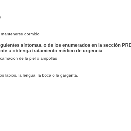
s
o o mantenerse dormido
 siguientes síntomas, o de los enumerados en la secció
nte u obtenga tratamiento médico de urgencia:
escamación de la piel o ampollas
los labios, la lengua, la boca o la garganta,